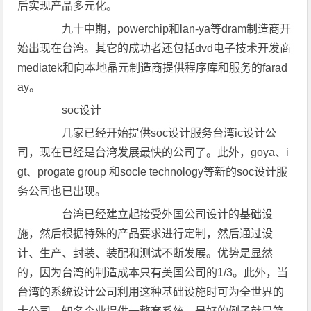
后实现产品多元化。
九十中期，powerchip和lan-ya等dram制造商开
始出现在台湾。其它的成功者还包括dvd电子技术开发商
mediatek和向本地晶元制造商提供程序库和服务的farad
ay。
soc设计
几家已经开始提供soc设计服务台湾ic设计公
司，现在已经是台湾发展最快的公司了。此外，goya、i
gt、progate group 和socle technology等新的soc设计服
务公司也已出现。
台湾已经建立起接受外国公司设计的基础设
施，然后根据特殊的产品要求进行定制，然后通过设
计、生产、封装、装配和测试不断发展。优势是显然
的，因为台湾的制造成本只有美国公司的1/3。此外，当
台湾的系统设计公司利用这种基础设施时可为全世界的