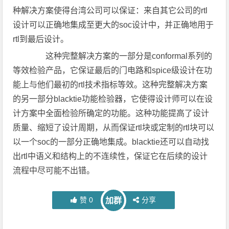
种解决方案使得台湾公司可以保证：来自其它公司的rtl
设计可以正确地集成至更大的soc设计中，并正确地用于
rtl到最后设计。
这种完整解决方案的一部分是conformal系列的
等效检验产品，它保证最后的门电路和spice级设计在功
能上与他们最初的rtl技术指标等效。这种完整解决方案
的另一部分blacktie功能检验器，它使得设计师可以在设
计方案中全面检验所确定的功能。这种功能提高了设计
质量、缩短了设计周期，从而保证rtl块或定制的rtl块可以
以一个soc的一部分正确地集成。blacktie还可以自动找
出rtl中语义和结构上的不连续性，保证它在后续的设计
流程中尽可能不出错。
赞
0
分享
加群