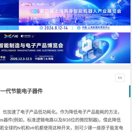
新一代节能电子器件
心，也加速了电子产品低功耗化。作为降低电子产品能耗的方法，
os器件(例如，标准逻辑电路以及8/16位的微控制器)，借此降低
如，若全球的tv机和vtr机都使用这种开关，则可少建一座原子能发电