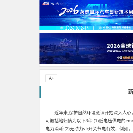
A+
近年来,保护自然环境意识开始深入人
可概括地归纳为以下3种:(1)低电压供电的cm
电力消耗;(2)无动力vtr开关节电有效，例