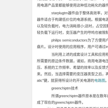
用电源产品里都能够使用这种低功耗化的器
starplugtm器件由于整体高效
器件适合于构建低价位的电源系统。根据电源
以及轻负载时，电力消耗很小;这时，占空
轻负载下运行时，变压器产生的哼鸣也被限
philips semiconductors
盘片。设计时使用的应用程序，用户可通过in
当利用上述的成套设计工具和应用程
所需要的原边条件数据，诸如，商用电源电
压、系统的工作频率、希望的效率以及反馈方式
来。然后，当选择需要的变压器类型之后，再度按
atic”键，就获得所设计的开关电源的
电路图
greenchiptm技术
所谓greenchiptm器件原本是在数年
成了现在的greenchiptm器件。