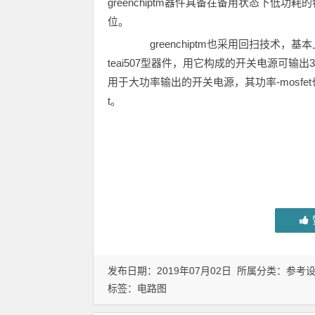
greenchiptm器件具备在备用状态下
位。
greenchiptm也采用回扫技术，基本上也
teai507型器件，用它构成的开关电源可输
用于大功率输出的开关电源，其功率-mosfet也
t。
发布日期：2019年07月02日 所属分类：
参考
标签：
电路图