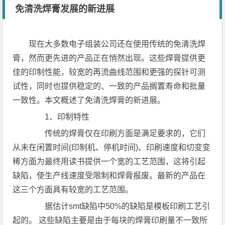
免清洗焊膏发展的新进展
现在大多数电子组装公司还在使用传统的免清洗焊
膏，然而更先进的产品正在悄然出现。这些焊膏提供更
佳的印制性能，较宽的再流曲线范围和更强的探针可测
试性，同时也提供稳定的、一致的产品搁置寿命和批量
一致性。本文概述了免清洗焊膏的新进展。
1、印制特性
传统的焊膏仅在印刷方面是满足要求的，它们
从未在闲置时间(印制机、停机时间)、印刷速度和切变变
稀方面为最终用读书提供一个宽的工艺范围，这将引起
缺陷，使生产线速度受限制和焊膏报废。最新的产品在
这三个方面具有较宽的工艺范围。
据估计smt缺陷中50%的缺陷是模板印刷工艺引
起的。 这些缺陷主要是由于每块的焊膏印刷量不一致所