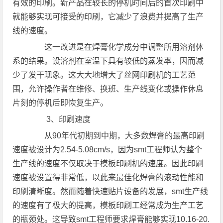
有效的印刷。新产品在较长的停机时间后的首次印刷中
就能够实现可接受的印刷，它减少了浪费并提高了生产
线的速度。
这一改进是在焊膏化学成分中调整所用溶剂体
系的结果。设溶剂在室温下具有较低的蒸发率，因而减
少了发干现象。这大大地增大了丝网印刷机的工艺范
围，允许操作者在维修、换班、生产线变化或操作休息
片刻的停机后即恢复生产。
3、印刷速度
从90年代初期到中期，大多数焊膏的最高印刷
速度被设计为2.54-5.08cm/s，因为smt工程师认为整个
生产线的速度不仅取决于模板印刷机的速度。因此印刷
速度被设置得非常低，以此来最佳化焊膏的滚动性能和
印刷清晰度。然而随着快速贴片设备的发展，smt生产线
的速度有了极大的提高，模板印刷工经常成为生产工艺
的瓶颈处。这导致smt工程师要求焊膏能够实现10.16-20.