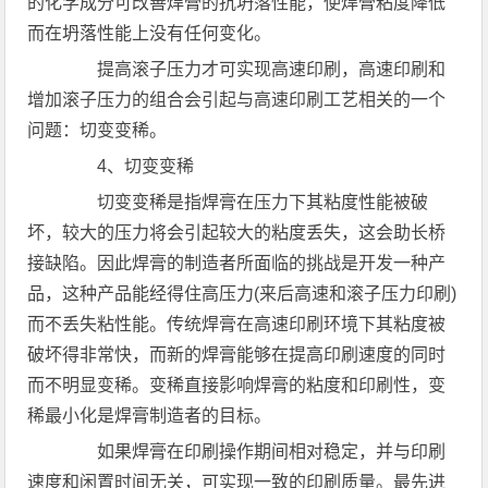
的化学成分可改善焊膏的抗坍落性能，使焊膏粘度降低
而在坍落性能上没有任何变化。
提高滚子压力才可实现高速印刷，高速印刷和
增加滚子压力的组合会引起与高速印刷工艺相关的一个
问题：切变变稀。
4、切变变稀
切变变稀是指焊膏在压力下其粘度性能被破
坏，较大的压力将会引起较大的粘度丢失，这会助长桥
接缺陷。因此焊膏的制造者所面临的挑战是开发一种产
品，这种产品能经得住高压力(来后高速和滚子压力印刷)
而不丢失粘性能。传统焊膏在高速印刷环境下其粘度被
破坏得非常快，而新的焊膏能够在提高印刷速度的同时
而不明显变稀。变稀直接影响焊膏的粘度和印刷性，变
稀最小化是焊膏制造者的目标。
如果焊膏在印刷操作期间相对稳定，并与印刷
速度和闲置时间无关，可实现一致的印刷质量。最先进