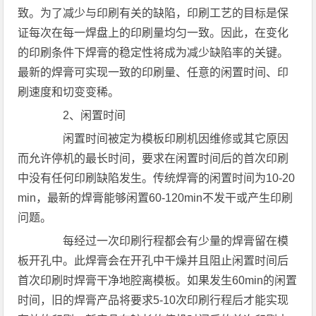
致。为了减少与印刷有关的缺陷，印刷工艺的目标是保
证每次在每一焊盘上的印刷量均匀一致。因此，在变化
的印刷条件下焊膏的稳定性将成为减少缺陷率的关键。
最新的焊膏可实现一致的印刷量、任意的闲置时间、印
刷速度和切变变稀。
2、闲置时间
闲置时间被定为模板印刷机因维修或其它原因
而允许停机的最长时间，要求在闲置时间后的首次印刷
中没有任何印刷缺陷发生。传统焊膏的闲置时间为10-20
min，最新的焊膏能够闲置60-120min不发干或产生印刷
问题。
每经过一次印刷行程都会有少量的焊膏留在模
板开孔中。此焊膏会在开孔中干燥并且阻止闲置时间后
首次印刷时焊膏干净地腔离模板。如果发生60min的闲置
时间，旧的焊膏产品将要求5-10次印刷行程后才能实现