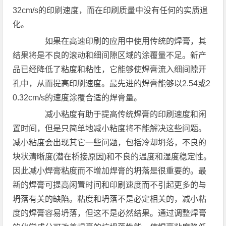
32cm/s的印刷速度，而在印刷质量中没有任何的实质退
化。
如果在高速印刷的应用中使用传统的焊膏，其
结果将是不良的滚动和细间隙区域的涂覆量不足。新产
品已经降低了粘度和粘性，它能够使焊膏流入细间隙开
孔中，从而提高印刷速度。最先进的焊膏能够以2.54或2
0.32cm/s的速度涂覆合适的焊膏量。
减小粘度有助于提高传统焊膏的印刷速度和闲
置时间，但是只简单地减小粘度将不能解决这些问题。
减小粘度会出现其它一些问题，包括冷却坍落，不良的
块状清晰度(潜在桥接原因)和不良的温度和湿度稳定性。
因此减小焊膏粘度而不增加焊膏的坍落是很重要的。最
新的焊膏可提高闲置时间和印刷速度而不引起更多的与
坍落有关的缺陷。粘度和坍落不是必定相关的，减小粘
度的焊膏容易坍落，但这不是必然结果。通过调整焊膏