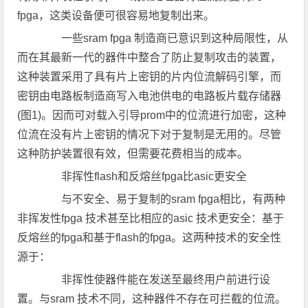
fpga，这类设备便可很容易地复制出来。
一些sram fpga 制造商已意识到这种局限性，从
而在其最新一代的器件中整合了防止复制攻击的装置，
这种装置采用了具有片上密钥的片内位流解码引擎，而
密钥由电路板制造商写入电池供电的电路板片载存储器
(图1)。因而可对载入引导prom中的位流进行加密，这种
位流在没有片上密钥的情况下对于复制是无用的。尽管
这种防护装置很有效，但需要花费相当的成本。
非挥性flash和反熔丝fpga比asic更安全
与不安全、易于复制的sram fpga相比，有两种
非挥发性fpga 技术甚至比相应的asic 技术更安全：基于
反熔丝的fpga和基于flash的fpga。这两种技术的安全性
源于：
非挥性使器件能在发送至最终用户前进行设
置。与sram 技术不同，这种器件不存在可拦截的位流。