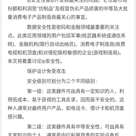
ip安全性是ip开发商最关注的问题。它也是市场
份额和利润受"仿制品"及假冒伪劣产品损害的中等及大批
量消费电子产品制造商最关心的事宜。
数据安全性是密码和金融领域最重要的关注
点。此类应用领域的用户包括军事(核武器系统或通信系
统)、金融机构(银行自动出纳员)、消费电子制造商(收费
电视和机顶盒)和对侵犯版权敏感的企业(游戏制造商)。
本文将着重讨论ip安全性。
保护设计免受攻击
安全级别可划分为三个不同级别 :
第一级：这类器件可由具有一定知识的人，利
用低成本、易于获得的工具反求，因而是不安全的。这
种人通常对最终用户产品，如电话卡、借计卡和机顶盒
感兴趣。
第二级：这类器件具有中等安全性，可由具有
丰富知识的个人，通常是内行利用昂贵的实验设备反