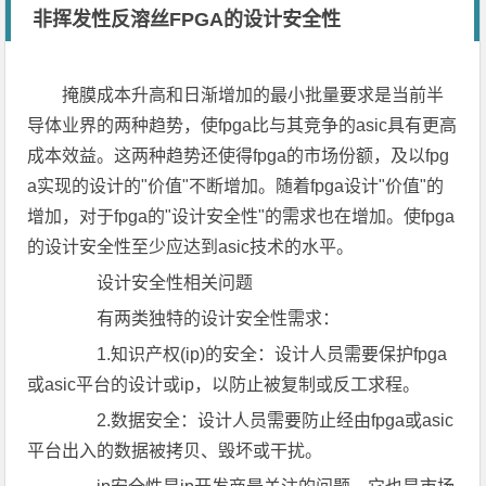
非挥发性反溶丝FPGA的设计安全性
掩膜成本升高和日渐增加的最小批量要求是当前半
导体业界的两种趋势，使fpga比与其竞争的asic具有更高
成本效益。这两种趋势还使得fpga的市场份额，及以fpg
a实现的设计的"价值"不断增加。随着fpga设计"价值"的
增加，对于fpga的"设计安全性"的需求也在增加。使fpga
的设计安全性至少应达到asic技术的水平。
设计安全性相关问题
有两类独特的设计安全性需求：
1.知识产权(ip)的安全：设计人员需要保护fpga
或asic平台的设计或ip，以防止被复制或反工求程。
2.数据安全：设计人员需要防止经由fpga或asic
平台出入的数据被拷贝、毁坏或干扰。