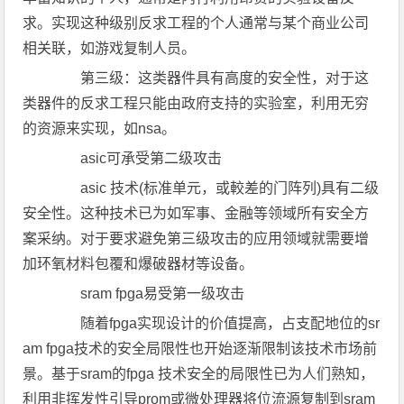
求。实现这种级别反求工程的个人通常与某个商业公司
相关联，如游戏复制人员。
第三级：这类器件具有高度的安全性，对于这
类器件的反求工程只能由政府支持的实验室，利用无穷
的资源来实现，如nsa。
asic可承受第二级攻击
asic 技术(标准单元，或較差的门阵列)具有二级
安全性。这种技术已为如军事、金融等领域所有安全方
案采纳。对于要求避免第三级攻击的应用领域就需要增
加环氧材料包覆和爆破器材等设备。
sram fpga易受第一级攻击
随着fpga实现设计的价值提高，占支配地位的sr
am fpga技术的安全局限性也开始逐渐限制该技术市场前
景。基于sram的fpga 技术安全的局限性已为人们熟知，
利用非挥发性引导prom或微处理器将位流源复制到sram