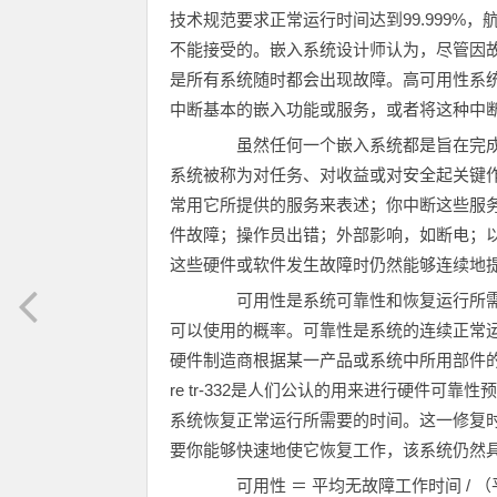
技术规范要求正常运行时间达到99.999
不能接受的。嵌入系统设计师认为，尽管因
是所有系统随时都会出现故障。高可用性系
中断基本的嵌入功能或服务，或者将这种中
虽然任何一个嵌入系统都是旨在完成
系统被称为对任务、对收益或对安全起关键
常用它所提供的服务来表述；你中断这些服
件故障；操作员出错；外部影响，如断电；
这些硬件或软件发生故障时仍然能够连续地
可用性是系统可靠性和恢复运行所需
可以使用的概率。可靠性是系统的连续正常运
硬件制造商根据某一产品或系统中所用部件的统计故障率
re tr-332是人们公认的用来进行硬件可
系统恢复正常运行所需要的时间。这一修复时
要你能够快速地使它恢复工作，该系统仍然
可用性 ＝ 平均无故障工作时间 / （平