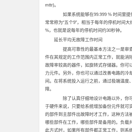
mttr)。
如果系统能够在99.999 % 时间里
常常称为“五个9”，相当于每年的停机时间大约
%，也就是说每年的停机时间约30秒钟。
延长平均无故障工作时间
提高可靠性的最基本方法之一是审查
件在其规定的工作范围内正常工作，就能消
故障率较高的器件，如旋转式存储器。你可
力元件。另外，你也可以通过改善电路的冷
间。在将系统投入运行之前，通过极端温度
障。
除了认真仔细地设计电路以外，你可
于硬件来说，只要给系统增加备份元件就可
的部件到主部件出故障时才工作，这种方法被
哪些部件在工作，哪些部件是备用的。负载
此方式时，如果所有部件都正常工作，则系