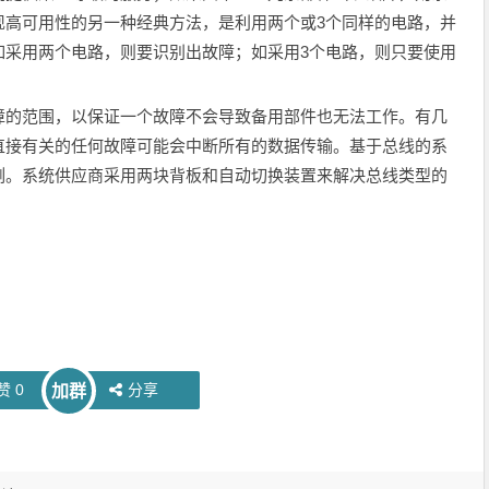
现高可用性的另一种经典方法，是利用两个或3个同样的电路，并
如采用两个电路，则要识别出故障；如采用3个电路，则只要使用
。
的范围，以保证一个故障不会导致备用部件也无法工作。有几
直接有关的任何故障可能会中断所有的数据传输。基于总线的系
例。系统供应商采用两块背板和自动切换装置来解决总线类型的
赞
0
分享
加群