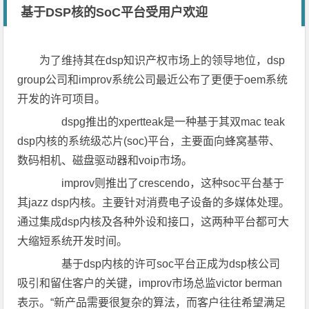
基于DSP核的SoC平台受用户欢迎
为了维持其在dsp知识产权市场上的领导地位，dsp
group公司和improv系统公司最近公布了更便于oem系统
开发的许可项目。
dspg推出的xpertteak是一种基于其双mac teak
dsp内核的系统级芯片(soc)平台，主要面向蜂窝基带、
数码相机、磁盘驱动器和voip市场。
improv则推出了crescendo，这种soc平台基于
其jazz dsp内核。主要针对消费电子设备的多媒体处理。
通过集成dsp内核及各种外设和接口，这两种平台都可大
大缩短系统开发时间。
基于dsp内核的许可soc平台正成为dsp核公司
吸引和留住客户的关键，improv市场总监victor berman
表示。“新产品需要很复杂的算法，而客户往往希望满足