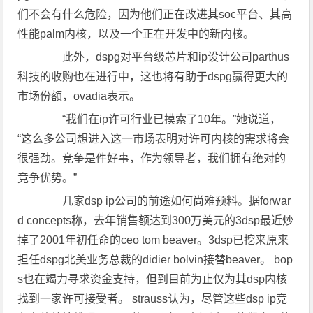
们不会有什么危险，因为他们正在改进其soc平台、其高
性能palm内核，以及一个正在开发中的新内核。
此外，dspg对平台级芯片和ip设计公司parthus
科技的收购也在进行中，这也将有助于dspg赢得更大的
市场份额，ovadia表示。
“我们在ip许可行业已摸索了10年。”她说道，
“这么多公司想进入这一市场表明对许可内核的需求将会
很强劲。竞争是件好事，作为领导者，我们拥有绝对的
竞争优势。”
几家dsp ip公司的前途如何尚难预料。据forwar
d concepts称，去年销售额达到300万美元的3dsp最近炒
掉了2001年初任命的ceo tom beaver。3dsp已挖来原来
担任dspg北美业务总裁的didier bolvin接替beaver。 bop
s也在竭力寻求资金支持，但到目前为止仅为其dsp内核
找到一家许可接受者。 strauss认为，尽管这些dsp ip竞