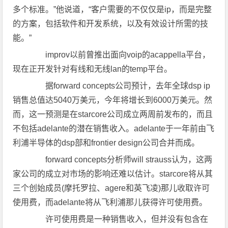
多个标准。”他说道，“客户需要的不仅仅是ip，而是完整
的方案，包括软件和开发系统，以及有效设计所需的技
能。”
improv以前曾推出面向voip的acappella平台，
现在正开发针对有线和无线lan的temp平台。
据forward concepts公司预计，去年全球dsp ip
销售总值达5040万美元，今年将增长到6000万美元。然
而，这一预测是在starcore公司成立两周前发布的，而且
不包括adelante的潜在销售收入。adelante于一年前由飞
利浦半导体的dsp部和frontier design公司合并而成。
forward concepts分析师will strauss认为，这两
家公司的成立对市场的影响还难以估计。starcore将从其
三个创始成员(摩托罗拉、agere和英飞凌)那儿收取许可
使用费，而adelante将从飞利浦那儿获得许可使用费。
许可使用费是一种销售收入，但并没有包含在