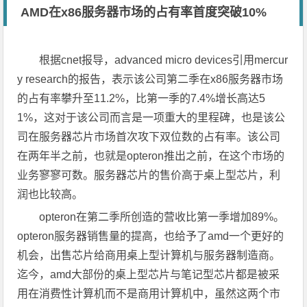
AMD在x86服务器市场的占有率首度突破10%
根据cnet报导，advanced micro devices引用mercur
y research的报告，表示该公司第二季在x86服务器市场
的占有率攀升至11.2%，比第一季的7.4%增长高达5
1%，这对于该公司而言是一项重大的里程碑，也是该公
司在服务器芯片市场首次攻下双位数的占有率。该公司
在两年半之前，也就是opteron推出之前，在这个市场的
业务寥寥可数。服务器芯片的售价高于桌上型芯片，利
润也比较高。
opteron在第二季所创造的营收比第一季增加89%。
opteron服务器销售量的提高，也给予了amd一个更好的
机会，出售芯片给商用桌上型计算机与服务器制造商。
迄今，amd大部份的桌上型芯片与笔记型芯片都是被采
用在消费性计算机而不是商用计算机中，虽然这两个市