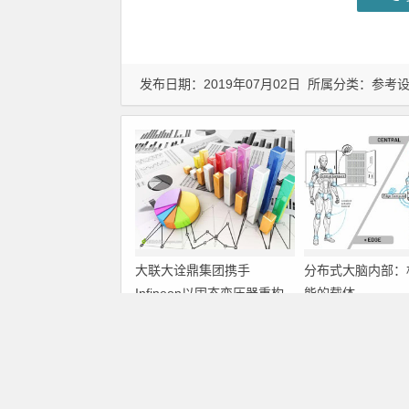
发布日期：2019年07月02日 所属分类：
参考
大联大诠鼎集团携手
分布式大脑内部：
Infineon以固态变压器重构
能的载体
配电效率新标杆
上一篇
通用串行总线的保护