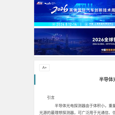
A+
半导体
引言
半导体光电探测器由于体积小，重量
光源的最理想探测器，可广泛用于光通信、