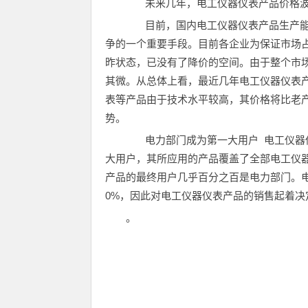
未来几年，电工仪器仪表产品价格波
目前，国内电工仪器仪表产品生产能
争的一个重要手段。目前各企业为保证市场
昨状态，已没有了降价的空间。由于整个市
其微。从总体上看，最近几年电工仪器仪表
表等产品由于技术水平较高，其价格将比老
势。
电力部门成为第一大用户 电工仪器仪
大用户，其所应用的产品覆盖了全部电工仪器
产品的最终用户几乎百分之百是电力部门。
0%，因此对电工仪器仪表产品的销售起着决
。