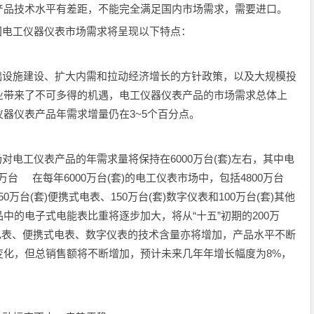
产品技术水平有差距，不能完全满足国内市场需求，需要进口。
电工仪器仪表市场需求将呈现以下特点：
设施建设、扩大内需和拉动经济增长的方针政策，以及大规模投
业带来了不可多得的机遇，电工仪器仪表产品的市场需求总体上
器仪表产品年需求增量仍在3~5个百分点。
工仪表产品的年需求量将保持在6000万台(套)左右，其中电
0万台 在每年6000万台(套)的电工仪表市场中，包括4800万台
50万台(套)便携式电表、150万台(套)数字仪表和100万台(套)其他
中的电子式电能表比重将逐步加大，将从“十五”初期的200万
装式电表、便携式电表、数字仪表的技术含量亦将增加，产品水平不断
变化，但总销售额将不断增加，预计未来几年年增长幅度为8%，