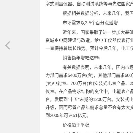
字式测量仪器、自动测试系统等与先进国家
根据相关数据分析，未来几年，我国
市场需求以3-5个百分点递增
近年来，国家采取了进一步加大基础
资城乡电网建设与改造，给电工仪器仪表行
一直保持着增长趋势。预计今后几年，电工仪
销售额年增幅达8%
有关数据表明，未来几年，国内市场对电
力部门需求5400万台(套)，其他部门需求60
(套)电能表、700万台(套)安装式电表产品、2
仪表。在产品需求结构的变化中，电能表产品
台，发展到“十五”末期的1200万台。安
升级，因而尽管产品年需求总量不会有太大
到2005年可达51亿元。
价格趋于平稳