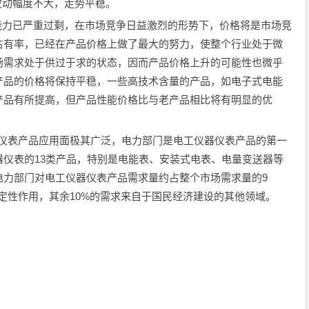
动幅度不大，走势平稳。
力已严重过剩，在市场竞争日益激烈的形势下，价格将是市场竞
占有率，已经在产品价格上做了最大的努力，使整个行业处于微
场需求处于供过于求的状态，因而产品价格上升的可能性也微乎
产品的价格将保持平稳，一些高技术含量的产品，如电子式电能
产品有所提高，但产品性能价格比与老产品相比将有明显的优
表产品应用面极其广泛，电力部门是电工仪器仪表产品的第一
仪表的13类产品，特别是电能表、安装式电表、电量变送器等
电力部门对电工仪器仪表产品需求量约占整个市场需求量的9
定性作用，其余10%的需求来自于国民经济建设的其他领域。