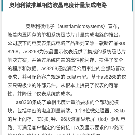
奥地利微推单相防液晶电度计量集成电路
奥地利微电子（austriamicrosystems）宣布，
随着内置闪存的单相系统级芯片计量集成电路的推出，
公司旗下的电度表集成电路产品系列又添一款新产品-as
8268。as8268为液晶显示仪表提供了集成的系统级芯片
解决方案，并通过系统内置的高性能闪存，提供了安全
的程序和数据。as8268还能满足公用事业的全部防篡改
要求，并可配备客户规定的lcd显示屏。基于as8268的仪
表只需极少的外部元件，从根本上提高了仪表的可靠
性，并降低了仪表系统的成本。
as8268集成了单相电度计量所要求的全部功能模
块，包括精密的电度测量前端、1个8位微处理器、32kb
的片上闪存、实时时钟、96段液晶显示屏（lcd）驱动电
路、可满足客户指定的任何接口以及显示要求的12路可