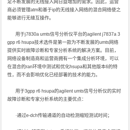
足不断发展的无线接入网日益增加的需求。因此，运营
商必须管理atm和基于ip的无线接入网络的混合网络使之
能够进行无缝互操作。
用于j7830a umts信号分析仪平台的agilent j7837a 3
gpp r6 hsupa技术选件是第一款为不断发展的umts网络
提供实时故障诊断和专家分析系统的解决方案。目前，
网络设备制造商和运营商拥有一个集成分析环境，可以
在混合的ran环境中测试和优化hsupa和其他版本6的特
性，而不会影响优化已经部署的技术的能力。
用于3gpp r6 hsupa的agilent umts信号分析仪的实时
故障诊断和专家分析系统的主要优点：
·通过e-dch传输通道的自动检测缩短测试时间；