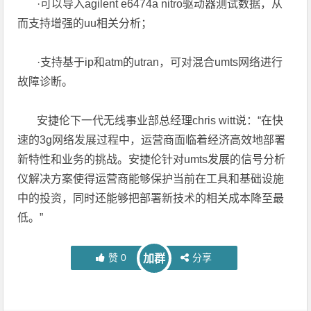
·可以导入agilent e6474a nitro驱动器测试数据，从
而支持增强的uu相关分析；
·支持基于ip和atm的utran，可对混合umts网络进行
故障诊断。
安捷伦下一代无线事业部总经理chris witt说：“在快
速的3g网络发展过程中，运营商面临着经济高效地部署
新特性和业务的挑战。安捷伦针对umts发展的信号分析
仪解决方案使得运营商能够保护当前在工具和基础设施
中的投资，同时还能够把部署新技术的相关成本降至最
低。”
赞
0
分享
加群