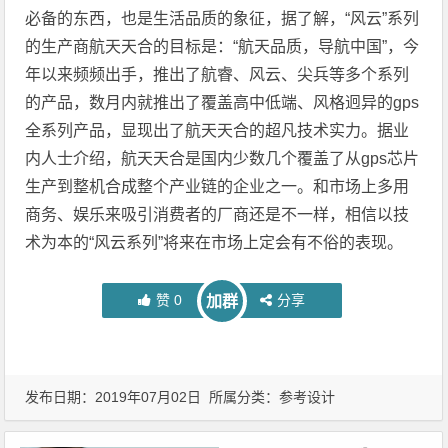
必备的东西，也是生活品质的象征，据了解，“风云”系列
的生产商航天天合的目标是：“航天品质，导航中国”，今
年以来频频出手，推出了航睿、风云、尖兵等多个系列
的产品，数月内就推出了覆盖高中低端、风格迥异的gps
全系列产品，显现出了航天天合的超凡技术实力。据业
内人士介绍，航天天合是国内少数几个覆盖了从gps芯片
生产到整机合成整个产业链的企业之一。和市场上多用
商务、娱乐来吸引消费者的厂商还是不一样，相信以技
术为本的“风云系列”将来在市场上定会有不俗的表现。
赞
0
分享
加群
发布日期：2019年07月02日 所属分类：
参考设计