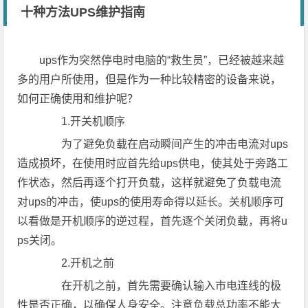
十种方法UPS维护指南
ups作为突然停电时电脑的“救生员”，已经被越来越
多的用户所使用，但是作为一种比较精密的设备来说，
如何正确使用和维护呢？
1.开关机顺序
为了避免负载在启动瞬间产生的冲击电流对ups
造成损坏，在使用时应首先给ups供电，使其处于旁路工
作状态，然后再逐个打开负载，这样就避免了负载电流
对ups的冲击，使ups的使用寿命得以延长。关机顺序可
以看做是开机顺序的逆过程，首先逐个关闭负载，再将u
ps关闭。
2.开机之前
在开机之前，首先需要确认输入市电连线的极
性是否正确，以确保人身安全。注意负载总功率不能大