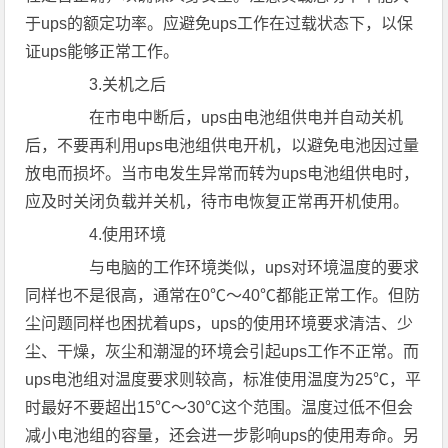
于ups的额定功率。应避免ups工作在过载状态下，以保
证ups能够正常工作。
3.关机之后
在市电中断后，ups由电池组供电并自动关机
后，不要再利用ups电池组供电开机，以避免电池因过量
放电而损坏。当市电发生异常而转为ups电池组供电时，
应及时关闭负载并关机，待市电恢复正常再开机使用。
4.使用环境
与电脑的工作环境类似，ups对环境温度的要求
同样也不是很高，通常在0℃～40℃都能正常工作。但防
尘问题同样也困扰着ups，ups的使用环境要求清洁、少
尘、干燥，灰尘和潮湿的环境会引起ups工作不正常。而
ups电池组对温度要求则较高，标准使用温度为25℃，平
时最好不要超出15℃～30℃这个范围。温度过低不但会
减小电池组的容量，还会进一步影响ups的使用寿命。另