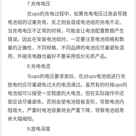
7.充电电压
在ups的充电过程中，如果充电电压过高会导致
电池组的过量充电，反之则会造成电池组的充电不足。
当充电电压不正常的时候，可能会让电池配置数据产生
错误。因此在安装电池组时，一定要注意电池规格和数
量的正确性，不同规格、不同品牌的电池应尽量避免混
用，外接充电器也最好不要采用低价劣质产品。
8.充电电流
与ups的电压要求类似，在对ups电池组进行充
放电时应尽量避免过大的电流通过。虽然有的时候ups的
电池组可以接受一定程度的大电流，但在实际操作中还
是应该尽量避免，否则会使电池极板变形，导致电池内
阻增大，严重时电池容量将会严重下降，导致电池组寿
命大幅缩短。
9.放电深度