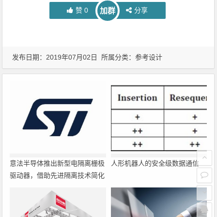
赞
0
分享
加群
发布日期：2019年07月02日 所属分类：
参考设计
意法半导体推出新型电隔离栅极
人形机器人的安全级数据通信
驱动器，借助先进隔离技术简化
电源设计