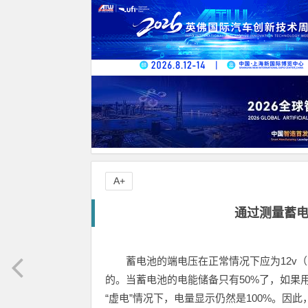
A+
通过测量蓄
蓄电池的端电压在正常情况下应为12v（
的。当蓄电池的电能储备只有50%了，如果
“虚电”情况下，电量显示仍然是100%。