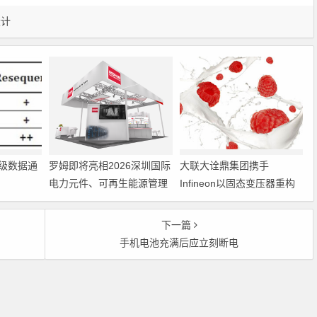
设计
级数据通
罗姆即将亮相2026深圳国际
大联大诠鼎集团携手
电力元件、可再生能源管理
Infineon以固态变压器重构
展览会暨研讨会
配电效率新标杆
下一篇
手机电池充满后应立刻断电