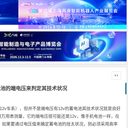
电池的端电压来判定其技术状况
12v车系），但并不是端电压有12v的蓄电池其技术状况就是良好
用万用表测量，它的端电压很可能还是12v，像手机电池一样，在
因此，如果要通过电压值来确定蓄电池的技太状况，则必须采用高率