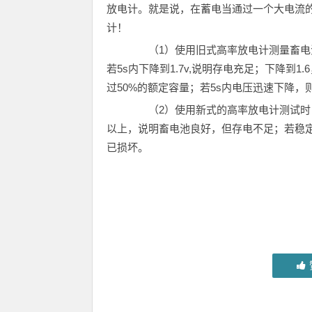
放电计。就是说，在蓄电当通过一个大电流
计！
（1）使用旧式高率放电计测量畜电池的
若5s内下降到1.7v,说明存电充足；下降到1
过50%的额定容量；若5s内电压迅速下降
（2）使用新式的高率放电计测试时，用
以上，说明畜电池良好，但存电不足；若稳定在
已损坏。