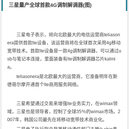
三星量产全球首款4G调制解调器(图)
三星电子表示，将向北欧最大的电信运营商teliason
era提供首款lte设备，该运营商将在全球首次采用4g移动
宽带技术。首款lte设备是一款4g调制解调器，可以通过u
sb与笔记本连接，里面装备有lte调制解调器芯片kalmi
a。
teliasonera是北欧最大的运营商，它准备明年在斯
德哥尔摩开通首个lte商用服务网络。
三星希望通过交易来增强lte业务实力，在wimax领
域，三星也是领导者，控制了全球35％的wimax市场。2
007年，韩国公司最先在将移动宽带技术商业化。