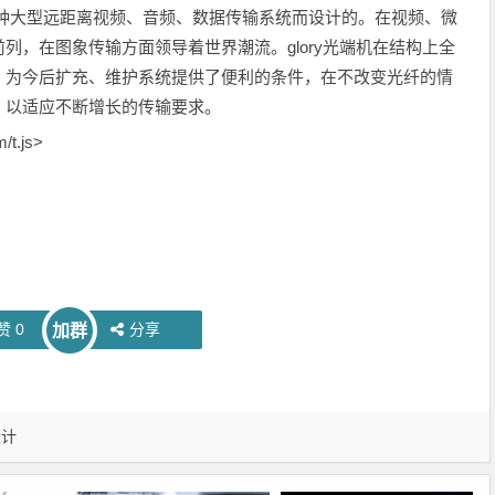
针对各种大型远距离视频、音频、数据传输系统而设计的。在视频、微
列，在图象传输方面领导着世界潮流。glory光端机在结构上全
，为今后扩充、维护系统提供了便利的条件，在不改变光纤的情
，以适应不断增长的传输要求。
/t.js>
赞
0
分享
加群
设计