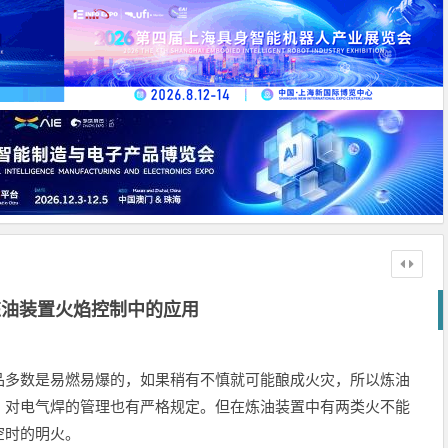
炼油装置火焰控制中的应用
品多数是易燃易爆的，如果稍有不慎就可能酿成火灾，所以炼油
，对电气焊的管理也有严格规定。但在炼油装置中有两类火不能
空时的明火。