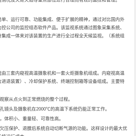
单、运行可靠、功能集成、便于扩展的精神，通过对比国内外
力控公司的监控组态软件产品。该监视系统通过图象采集系统、
分集成一体来对该装置的生产进行全过程全天候监视。（系统组
由三套内窥视高温摄象机和一套火炬摄象机组成。内窥视高温
含进退装置）、冷却保护系统、终端控制箱等设备组成。主要特
观察从点火到正常燃烧的整个过程。
镜头及摄象机在2000℃的高温下系统仍能正常工作。
，体积小、重量轻、可靠性高。
压保护、退膛后系统自动切断气源的功能。这样设计的最大优