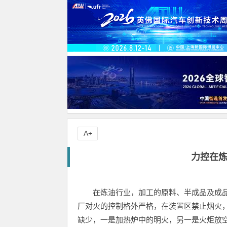
A+
力控在
在炼油行业，加工的原料、半成品及成
厂对火的控制格外严格，在装置区禁止烟火
缺少，一是加热炉中的明火，另一是火炬放