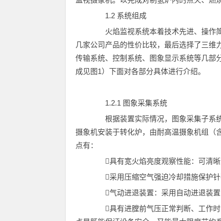
1.2 系统组成
火焰监视系统本着技术先进、操作简
几家公司产品的性价比较，最后选择了三维
传输系统、控制系统、图象显示系统等几部
成见图1）下面对各部分具体进行介绍。
1.2.1 图象采集系统
根据装置实际情况，图象采集子系统
摄象机安装于转化炉，由耐高温摄象机组（
点有：
具有宽火焰亮度观察性能：可清晰
采用压缩空气强迫冷却措施保护针孔
气动进退装置：采用自动进退装置
具有进膛前气压正常判断、工作时欠