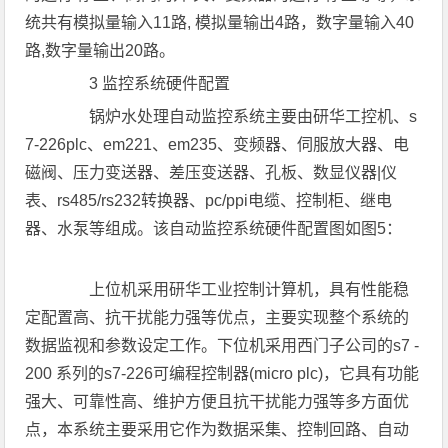
统共有模拟量输入11路, 模拟量输出4路，数字量输入40
路,数字量输出20路。
3 监控系统硬件配置
锅炉水处理自动监控系统主要由研华工控机、s
7-226plc、em221、em235、变频器、伺服放大器、电
磁阀、压力变送器、差压变送器、孔板、数显仪器|仪
表、rs485/rs232转换器、pc/ppi电缆、控制柜、继电
器、水泵等组成。该自动监控系统硬件配置图如图5：
上位机采用研华工业控制计算机，具有性能稳
定配置高、抗干扰能力强等优点，主要实现整个系统的
数据监视和参数设定工作。下位机采用西门子公司的s7 -
200 系列的s7-226可编程控制器(micro plc)，它具有功能
强大、可靠性高、维护方便且抗干扰能力强等多方面优
点，本系统主要采用它作为数据采集、控制回路、自动