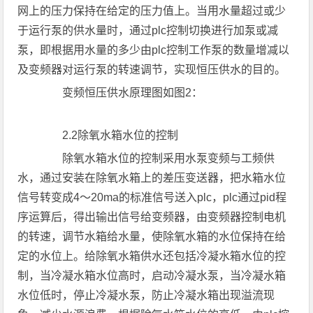
网上的压力保持在给定的压力值上。当用水量超过或少
于运行泵的供水量时，通过plc控制切换进行加泵或减
泵，即根据用水量的多少由plc控制工作泵的数量增减以
及变频器对运行泵的转速调节，实现恒压供水的目的。
变频恒压供水原理图如图2：
2.2除氧水箱水位的控制
除氧水箱水位的控制采用水泵变频与工频供
水，通过安装在除氧水箱上的差压变送器，把水箱水位
信号转变成4～20ma的标准信号送入plc，plc通过pid程
序运算后，得出输出信号给变频器，由变频器控制电机
的转速，调节水箱给水量，使除氧水箱的水位保持在给
定的水位上。给除氧水箱供水还包括冷凝水箱水位的控
制，当冷凝水箱水位高时，启动冷凝水泵，当冷凝水箱
水位低时，停止冷凝水泵，防止冷凝水箱出现溢流现