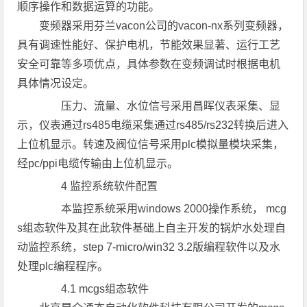
顺序操作和数据运算的功能。
变频器采用芬兰vacon公司的vacon-nx系列变频器，
具有调速性能好、保护电机，节能效果显著、运行工艺
安全可靠等多项优点，具体参数在变频调试时根据电机
具体情况设定。
压力、流量、水位信号采用昌晖仪表采集、显
示，仪表通过rs485电缆采集通过rs485/rs232转换后进入
上位机显示。转速及阀位信号采用plc模拟量模块采集，
经pc/ppi电缆传输由上位机显示。
4 监控系统软件配置
本监控系统采用windows 2000操作系统， mcg
s组态软件及其在此软件基础上自主开发的锅炉水处理自
动监控系统，step 7-micro/win32 3.2版编程软件以及水
处理plc编程程序。
4.1 mcgs组态软件