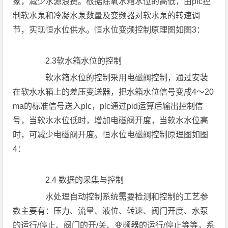
象，减少水源浪费。根据除氧水箱水位的高低，由plc控
制软水泵和冷凝水泵数量及变频器对软水泵的转速调
节，实现恒水位供水。恒水位变频控制原理图如图3：
2.3软水箱水位的控制
软水箱水位的控制采用电磁阀控制，通过安装
在软水水箱上的差压变送器，把水箱水位信号变成4～20
ma的标准信号送入plc，plc通过pid运算后输出控制信
号，当软水水位低时，增加电磁阀开度，当软水水位高
时，可减少电磁阀开度。恒水位电磁阀控制原理图如图
4：
2.4 数据的采集与控制
水处理自动控制系统需要检测和控制的工艺参
数主要有：压力、流量、液位、转速、阀门开度、水泵
的运行/停止、阀门的开/关、变频器的运行/停止等等，系