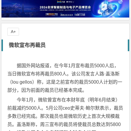
A+
微软宣布再裁员
据国外网站报道，在今年1月宣布裁员5000人后，
当日微软宣布将再裁员800人。该公司发言人路·盖洛斯
（lou gellos）称，这是之前宣布的裁员5000人计划的一
部分，因为前面的裁员已经基本完成。
今年1月，微软曾宣布在本财年底（明年6月结束）
前裁减约5000人。5月公司ceo史蒂夫·鲍尔默表示，裁员
多数已经完成。那次裁员也是微软历史上首次大规模裁
员。盖洛斯称，周三宣布的裁员将使裁员总数达到5800