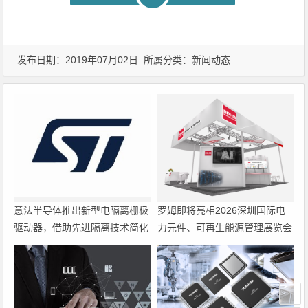
发布日期：2019年07月02日 所属分类：
新闻动态
意法半导体推出新型电隔离栅极
罗姆即将亮相2026深圳国际电
驱动器，借助先进隔离技术简化
力元件、可再生能源管理展览会
电源设计
暨研讨会