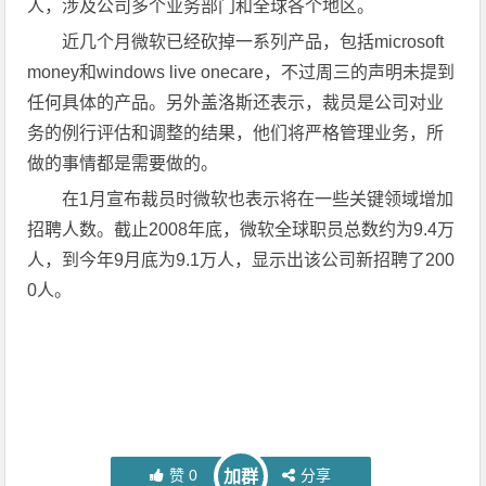
人，涉及公司多个业务部门和全球各个地区。
近几个月微软已经砍掉一系列产品，包括microsoft
money和windows live onecare，不过周三的声明未提到
任何具体的产品。另外盖洛斯还表示，裁员是公司对业
务的例行评估和调整的结果，他们将严格管理业务，所
做的事情都是需要做的。
在1月宣布裁员时微软也表示将在一些关键领域增加
招聘人数。截止2008年底，微软全球职员总数约为9.4万
人，到今年9月底为9.1万人，显示出该公司新招聘了200
0人。
赞
0
分享
加群