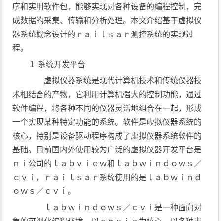
序和实用软件包，能够实现对各种设备的编程控制，完
成数据的采集、传输和分析处理。本文介绍基于虚拟仪
器系统概念设计的ｒａｉｌｓａｒ测控系统的实现过
程。
１ 系统开发平台
虚拟仪器系统是现代计算机技术和传统仪器技
术相结合的产物，它利用计算机强大的控制功能，通过
软件编程，将各种不同的仪器灵活地组合在一起，形成
一个实现某种特定功能的系统。软件是虚拟仪器系统的
核心，特别是设备驱动程序构成了虚拟仪器系统软件的
基础。目前国内外使用较为广泛的虚拟仪器开发平台是
ｎｉ公司的ｌａｂｖｉｅｗ和ｌａｂｗｉｎｄｏｗｓ／
ｃｖｉ，ｒａｉｌｓａｒ系统使用的是ｌａｂｗｉｎｄ
ｏｗｓ／ｃｖｉ。
ｌａｂｗｉｎｄｏｗｓ／ｃｖｉ是一种面向对