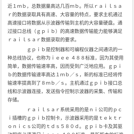
近１ｍｂ，总数据量高达几百ｍｂ。所以ｒａｉｌｓａ
ｒ的数据录取具有高速、大容量的特点，要求主机通过
高速接口将数据从示波器传输到主机的大容量硬盘。通
过接口总线（ｇｐｉｂ）的高速数据传输能力能够满足
ｒａｉｌｓａｒ数据录取的要求。
ｇｐｉｂ是控制器和可编程仪器之间通讯的一
种总线协议，也称为ｉｅｅｅ ４８８标准，因为其使用
简单，数据传输速率高，因而受到广泛地应用。ｇｐｉ
ｂ的数据传输速率高达１ｍｂ／ｓ，新的标准已经将传
输速率提高到了８ｍｂ／ｓ。主机通过ｇｐｉｂ接口总
线和示波器连接，发送指令控制示波器的采集、传输和
存储。
ｒａｉｌｓａｒ系统采用的是ｎｉ公司的ｐｃ
ｉ插槽的ｇｐｉｂ控制卡，示波器采用的是ｔｅｋｔｒ
ｏｎｉｃｓ公司的ｔｄｓ５８０ｄ。ｇｐｉｂ卡及其驱