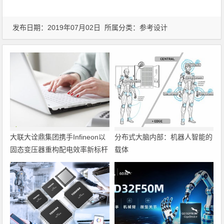
发布日期：2019年07月02日 所属分类：
参考设计
大联大诠鼎集团携手Infineon以
分布式大脑内部：机器人智能的
固态变压器重构配电效率新标杆
载体