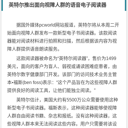
英特尔推出面向视障人群的语音电子阅读器
据国外媒体pcworld网站报道，英特尔将从本周二开
始面向视障人群发布一款新型电子书阅读器。该款阅读
器能对阅读材料进行拍照和扫描，然后根据该内容为视
障人群提供语音朗读服务。
这款阅读器被命名为“英特尔阅读器”，售价为1499
美元，面向的客户为盲人、弱视或诵读困难症患者，由
英特尔数字健康部门开发。该部门的访问技术业务主管
本•福斯(ben foss)表示：“这个产品旨在为这些视障人群
提供良好的阅读工具，让他们能独立阅读。”
英特尔估计，美国大约有5500万公众需要使用这种
新型电子书阅读器。福斯表示，这种阅读器能够使视障
人群自由阅读书籍、杂志和报纸。没有这种阅读器，这
些视障人群本来无法阅读这些内容。用户只需要将该设