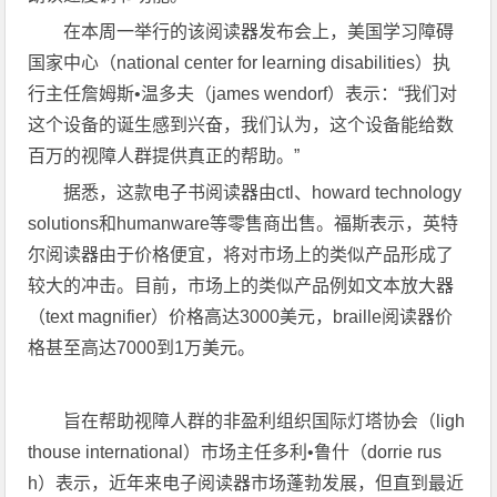
在本周一举行的该阅读器发布会上，美国学习障碍
国家中心（national center for learning disabilities）执
行主任詹姆斯•温多夫（james wendorf）表示：“我们对
这个设备的诞生感到兴奋，我们认为，这个设备能给数
百万的视障人群提供真正的帮助。”
据悉，这款电子书阅读器由ctl、howard technology
solutions和humanware等零售商出售。福斯表示，英特
尔阅读器由于价格便宜，将对市场上的类似产品形成了
较大的冲击。目前，市场上的类似产品例如文本放大器
（text magnifier）价格高达3000美元，braille阅读器价
格甚至高达7000到1万美元。
旨在帮助视障人群的非盈利组织国际灯塔协会（ligh
thouse international）市场主任多利•鲁什（dorrie rus
h）表示，近年来电子阅读器市场蓬勃发展，但直到最近