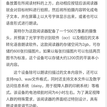
备放置在所阅读材料的上方，启动相应按钮后该阅读器
就会对目标材料进行拍照，然后将所拍摄内容转化成电
子文本，并在屏幕上以大号字体显示出来，或者也可以
语音形式进行朗读。
英特尔为这款阅读器配备了一个500万像素的摄像
头，并预装了光学字符识别软件（ocr）以及相应的文本
转化语音朗读软件。这款阅读器的存储空间为2gb，可存
储约600张扫描图片。如果以每张扫描图片可以包括两页
图书为标准，这个设备可以存储大约1200页的平装本小
说内容。
这个设备除可以朗读扫描过的文本内容外，还可以
支持mp3、wav文件格式，同时还支持文本文件以及数字
访问信息系统（daisy，用于视障人群的印刷系统）等格
式。该设备的电池续航时间为4小时左右。为了满足视障
人群的特殊需求，该阅读器的界面经过特别设计，具有
朗读速度调节功能。