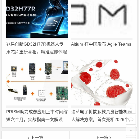
兆易创新GD32H77R机器人专
Altium 在中国发布 Agile Teams
用芯片重磅亮相，精准赋能伺服
驱动与关节控制
PRISM助力成像应用上市时间缩
瑞萨电子将携多款具身智能机器
短六个月，实战指南一文解读
人解决方案，首次亮相2026中
国具身智能机器人产业大会
上一篇
下一篇