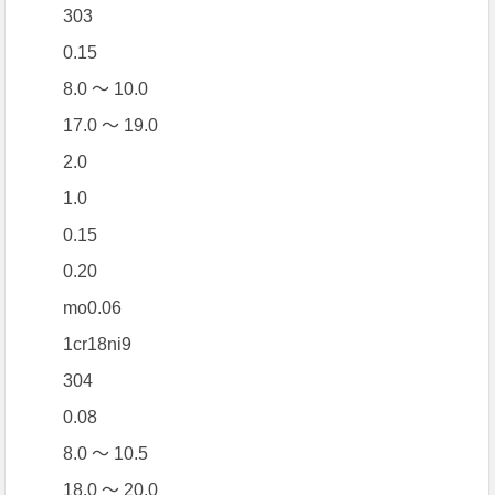
303
0.15
8.0 ～ 10.0
17.0 ～ 19.0
2.0
1.0
0.15
0.20
mo0.06
1cr18ni9
304
0.08
8.0 ～ 10.5
18.0 ～ 20.0