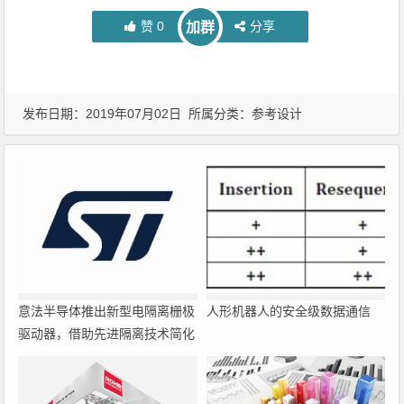
赞
0
分享
加群
发布日期：2019年07月02日 所属分类：
参考设计
意法半导体推出新型电隔离栅极
人形机器人的安全级数据通信
驱动器，借助先进隔离技术简化
电源设计