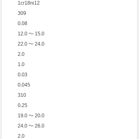
1cr18ni12
309
0.08
12.0 ～ 15.0
22.0 ～ 24.0
2.0
1.0
0.03
0.045
310
0.25
19.0 ～ 20.0
24.0 ～ 26.0
2.0