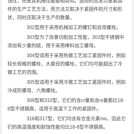
蚀性，还是其机械性能都相类似。选用的出发点是紧固
件的生产工艺方法，而方法又取决于紧固件的尺寸和形
状，同时还取决于生产的数量。
302型用于采用机械加工的螺钉和自攻螺栓。
303型为了改善切削加工性能，303型不锈钢中
添加有少量的硫，用于采用棒料加工螺母。
304型适用于采用热镦工艺加工紧固件时，例如
较长规格的螺栓，大直径的螺栓，它们均可能超出了冷
镦工艺的范围。
305型适用于采用冷镦工艺加工紧固件时，例如
冷成形螺母、六角螺栓。
309型和310型，它们的含cr量和含ni量都比18-
8型不锈钢高，适用于高温下工作的紧固件。
316和317型，它们均含有合金元素mo，因此它
们的高温强度和耐蚀性能均比18-8型不锈钢高。