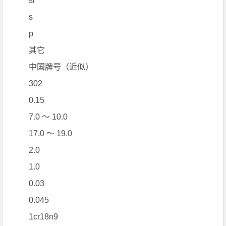
si
s
p
其它
中国牌号（近似）
302
0.15
7.0 ～ 10.0
17.0 ～ 19.0
2.0
1.0
0.03
0.045
1cr18n9