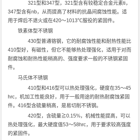
321型和347型，321型含有较稳定合金元素ti，
347型含有nb，从而提高了材料的抗晶间腐蚀性能。适
用于焊后不退火或在420～1013℃服役的紧固件。
铁素体型不锈钢
430型普通铬钢，它的耐腐蚀性能和耐热性能比
410型好，有磁性，但它不能够热处理强化，适用于对而
耐腐蚀和耐热性能稍高的、强度要求一般的不锈钢紧固
件。
马氏体不锈钢
410型和416型可以热处理强化，硬度在35～45
hrc，机加工性能良好，用于一般用途的耐热耐腐蚀紧固
件。416型含硫量稍高，是易切削不锈钢。
420型，含硫量≧0.15%，机械性能提高，可以
热处理强化，最大硬度值53～58hrc，用于要求较高强度
的紧固件。