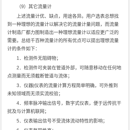
（9）其它流量计
上述流量计优、缺点，用途各异。用户选表总想找
到一种理想的流量计以解决它的流量计量问题，而流量
计制造厂都力图制造出一种理想流量计以适应更广泛的
需要。总结千百种流量计的所有优点可以提出理想流量
计的条件如下：
1．检测件无阻碍物；
2．检测件可夹装在管道外部，可随意移动在任何地
点测量而无须截断管道与流体；
3．仪器|仪表的流量计算方程简单明确，可外推到
未知领域而无须实流校验；
4．频率脉冲输出信号，数字式仪表，便于远传抗干
扰及与计算机联网；
5．仪表输出信号不受流体流动特性的影响；