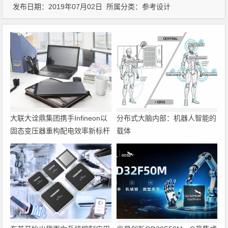
发布日期：2019年07月02日 所属分类：
参考设计
大联大诠鼎集团携手Infineon以
分布式大脑内部：机器人智能的
固态变压器重构配电效率新标杆
载体