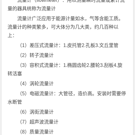
流量计（flowmeter）：用以测量瞬时流量或累计流
量的器具统称为流量计
流量计广泛应用于能源计量如水，气等含能工质。
流量计的种类繁多，可大体分为几大类，约几百种以
上：
（1）差压式流量计：1.皮托管2.孔板3.文丘里管
（2）转子流量计
（3）容积式流量计：1.椭圆齿轮2.腰轮3.刮板4.旋
转活塞
（4）涡轮流量计
（5）电磁流量计：大管径，造价高。安装时需要停
水断管
（6）涡街流量计
（7）超声波流量计
（8）质量流量计