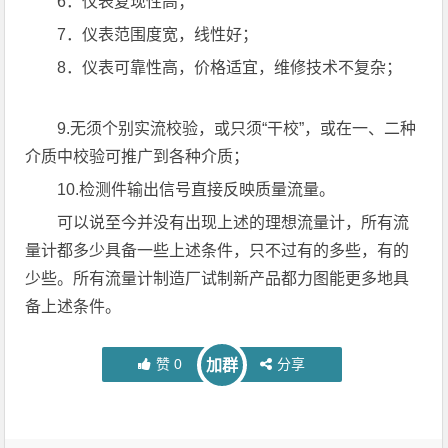
6．仪表复现性高；
7．仪表范围度宽，线性好；
8．仪表可靠性高，价格适宜，维修技术不复杂；
9.无须个别实流校验，或只须“干校”，或在一、二种
介质中校验可推广到各种介质；
10.检测件输出信号直接反映质量流量。
可以说至今并没有出现上述的理想流量计，所有流
量计都多少具备一些上述条件，只不过有的多些，有的
少些。所有流量计制造厂试制新产品都力图能更多地具
备上述条件。
赞
0
分享
加群