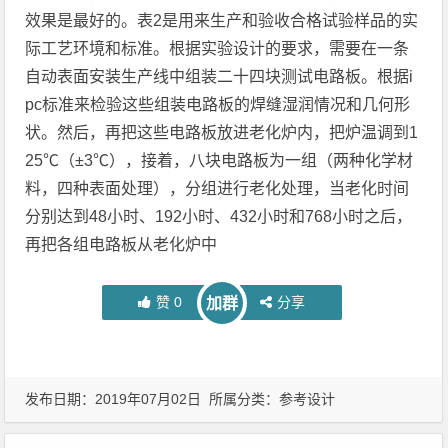
效果是最好的。表2是用来生产和验收合格试验样品的实
际工艺环境和标准。根据实验设计的要求，需要在一条
自动表面安装生产线中组装二十四块测试电路板。根据i
pc标准来检验这些组装电路板的焊缝湿润情况和几何形
状。然后，再把这些电路板放进老化炉内，把炉温调到1
25℃（±3℃），接着，八块电路板为一组（两种化学材
料，四种表面处理），分组进行老化处理，当老化时间
分别达到48小时、192小时、432小时和768小时之后，
再把各组电路板从老化炉中
赞
0
分享
加群
发布日期：2019年07月02日 所属分类：
参考设计