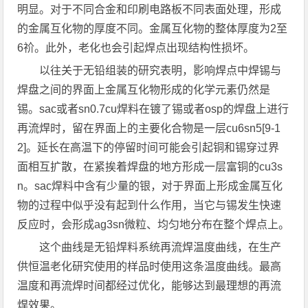
明显。对于不同合金和印刷电路板不同表面处理，形成
的金属互化物的厚度不同。金属互化物的整体厚度为2至
6祄。此外，老化也会引起焊点出现结构性损坏。
以往关于无铅组装的研究表明，影响焊点中焊锡与
焊盘之间的界面上金属互化物形成的化学元素仍然是
锡。sac或者sn0.7cu焊料在镀了锡或者osp的焊盘上进行
再流焊时，留在界面上的主要化合物是一层cu6sn5[9-1
2]。延长在高温下的停留时间可能会引起铜和锡穿过界
面相互扩散，在紧挨着焊盘的地方形成一层富铜的cu3s
n。sac焊料中含有少量的银，对于界面上形成金属互化
物的过程中似乎没有起到什么作用，当它与锡发生快速
反应时，会形成ag3sn微粒、均匀地分布在整个焊点上。
这个曲线是无铅焊料系统再流焊温度曲线，在生产
供恒温老化研究使用的样品时使用这条温度曲线。最高
温度和再流焊时间都经过优化，能够达到最理想的再流
焊效果。