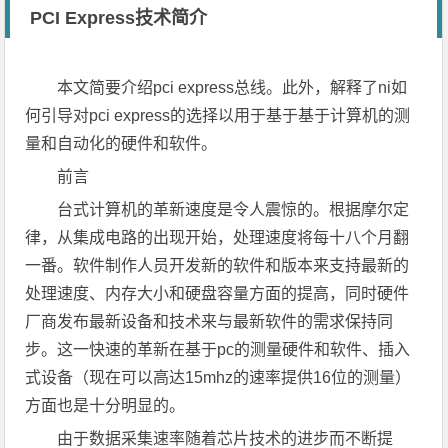
PCI Express技术简介
本文简要介绍pci express总线。此外，解释了ni如
何引导对pci express的选择以用于基于基于计算机的测
量和自动化的硬件和软件。
前言
台式计算机的革新速度是令人震惊的。根据摩尔定
律，从集成电路的出现开始，处理速度将每十八个月翻
一番。软件制作人员开发新的软件和版本来支持最新的
处理速度、内存大小和硬盘容量方面的提高，同时硬件
厂商发布最新设备和技术来与最新软件的需求保持同
步。这一快速的革新在基于pc的测量硬件和软件、插入
式设备（现在可以高达15mhz的速率提供16位的测量）
方面也是十分明显的。
由于数据采集速率随着芯片技术的进步而不断提