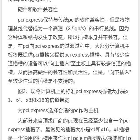
硬件和软件兼容性
pci express保持与传统pci的软件兼容性，但是将物
理总线代替成为一个高速（2.5gb/s）的串行总线。因为
这种体系结构发生了改变，所以插槽本身并不兼容。但
是，在pci向pci express的过渡过程中，大部分计算机主
板将既提供pci插槽又提供pci express插槽。具有较少信
道插槽的设备可以“向上插入”至主板上具有较多信道的插
槽，从而提高硬件的兼容性和灵活性。但是，“向下插入”
至较少信道的插槽是不支持的。
图3、现今计算机上的标准pci express插槽大小是x
1、x4、x8和x16的信道带宽
为pci express选择合适的pc作为主机
大部分来自顶级厂商的pc现在已经至少包含一个pci
express插槽了。最常见的插槽大小是x1和x16。x1插槽
是一个通用的插槽用来作为ni pcie m系列数据采集和ni p