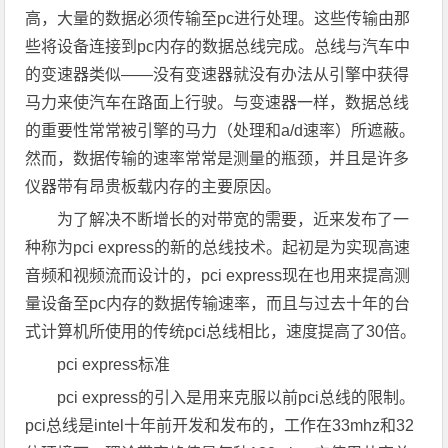
高，大量的数据必须传输至pc进行处理。这些传输由那
些将设备连接到pc内存的数据总线完成。总线与汽车中
的变速器类似——没有变速器就没有办法从引擎中获得
马力来使汽车在路面上行驶。与变速器一样，数据总线
的重要性常常被引擎的马力（处理和a/d速率）所遮蔽。
然而，数据传输的速率常常是测量的瓶颈，并且是许多
仪器带有昂贵板载内存的主要原因。
为了解决不断增长的对带宽的需要，近来发布了一
种称为pci express的新的总线技术。起初是为实现高速
音频和视频流而设计的，pci express现在也用来提高测
量设备至pc内存的数据传输速率，而且与过去十年的台
式计算机所使用的传统pci总线相比，速度提高了30倍。
pci express标准
pci express的引入是用来克服以前pci总线的限制。
pci总线是intel十年前开发和发布的，工作在33mhz和32