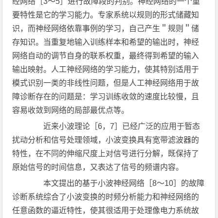
经网络［3～5］进行故障段的判别。神经网络的一个重
要特性是它的学习能力。专家系统以规则的形式储藏知
识，而神经网络依靠事例的学习，自己产生＂规则＂储
存知识。当重复地输入训练样本和希望的输出时，神经
网络自动的调节自身的联系权重，最终得到希望的输入
输出映射。人工神经网络的学习能力，使其特别适用于
模式识别一类的非线性问题，但是人工神经网络用于故
障诊断存在的问题是：学习训练收敛的速度比较慢，且
容易收敛到网络的局部最优点等。
近来小波理论［6，7］已经广泛的应用于暂态
扰动分析和信号处理领域，小波变换具有宽带滤波器的
特性，在不同的伸缩尺度上对信号进行分解，既保持了
原始信号的时间信息，又表达了信号的频谱内容。
本文提出的基于小波神经网络［8～10］的故障
诊断系统综合了小波变换的时频分析能力和神经网络的
任意函数的逼近特性，使其很适用于处理像电力系统故