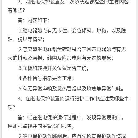
2、对继电保护装置及二次系统巡视检查的主要内容
有哪些？
答：内容如下：
⑴继电器触点有无卡住，变位倾斜．烧伤，以及脱
轴．脱焊等情况；
⑵感应型继电器铝盘转动是否正常带电器触点有无
大的抖动及磨损，线圈及附加电阻有无过热现象；
⑶压板和转换开关位置是否正确；
⑷各种信号指示是否正常；
⑸有无异常声响及发热冒烟以及烧焦等异常气味。
3、在继电保护装置的运行维护工作中应注意哪些事
项？
答：⑴在继电保护运行过程中，发现异常现象时，
应加强监视并向主管部门报告；
⑵继电保护动作跳闸后，应首先检查保护动作情况