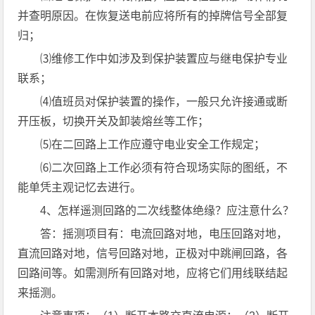
并查明原因。在恢复送电前应将所有的掉牌信号全部复
归；
⑶维修工作中如涉及到保护装置应与继电保护专业
联系；
⑷值班员对保护装置的操作，一般只允许接通或断
开压板，切换开关及卸装熔丝等工作；
⑸在二回路上工作应遵守电业安全工作规定；
⑹二次回路上工作必须有符合现场实际的图纸，不
能单凭主观记忆去进行。
4、怎样遥测回路的二次线整体绝缘？应注意什么？
答：摇测项目有：电流回路对地，电压回路对地，
直流回路对地，信号回路对地，正极对中跳闸回路，各
回路间等。如需测所有回路对地，应将它们用线联结起
来摇测。