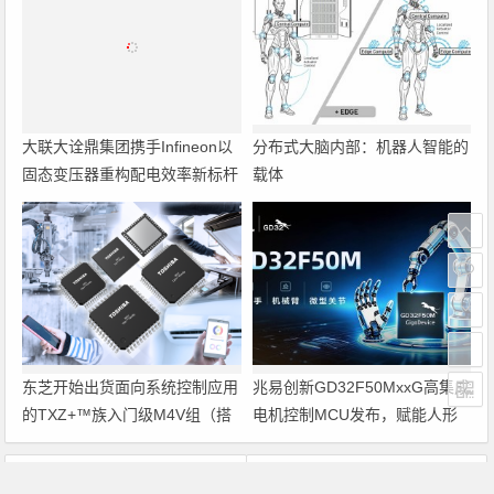
大联大诠鼎集团携手Infineon以
分布式大脑内部：机器人智能的
固态变压器重构配电效率新标杆
载体
东芝开始出货面向系统控制应用
兆易创新GD32F50MxxG高集成
的TXZ+™族入门级M4V组（搭
电机控制MCU发布，赋能人形
载Arm Cortex‑M4内核的标准微
机器人关节驱动革新
控制器）工程样品
上一篇
下一篇