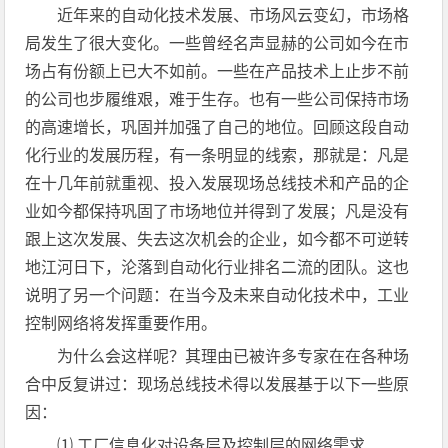
近年来的自动化技术发展、市场风云变幻，市场格
局发生了很大变化。一些曾经名声显赫的公司如今在市
场占有份额上已大不如前。一些在产品技术上止步不前
的公司也步履维艰，难于生存。也有一些公司保持市场
的高速增长，巩固并加强了自己的地位。回顾这段自动
化行业的发展历程，有一条明显的线索，那就是：凡是
在十几年前就重视、投入发展现场总线技术和产品的企
业如今都保持巩固了市场地位并得到了发展；凡是没有
跟上这次发展、失去这次机会的企业，如今都不可逆转
地江河日下，沦落到自动化行业排名二流的团队。这也
说明了另一个问题：在当今及未来自动化技术中，工业
控制网络将发挥重要作用。
为什么会这样呢？其理由已被许多专家在在各种场
合中反复讲过：现场总线技术得以发展基于以下一些原
因：
⑴ 工厂信息化对设备层及控制层的网络需求