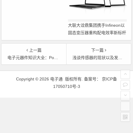
暨研讨会
大联大诠鼎集团携手Infineon以
固态变压器重构配电效率新标杆
上一篇
下一篇
电子元器件知识大全：PowerPCB元件库基础
浅谈传感器的现状以及发展趋势
文章导航
Copyright © 2026 电子通 版权所有. 备案号：
京ICP备
17050710号-3