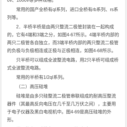
0v、1000v等多种规格。
常用的国产全桥有ql系列，进口全桥有rb系列、rs系
列等。
2．半桥半桥是由两只整流二极管封装在一起构成
的，它有4端和3端之分，如图4-67所示。4端半桥内部的
两只二极管各自独立，而3端半桥内部的两只整流二极管
的负极与负极相连或正极与正极相连，如图4-68所示。
只半桥可以组成全波整流电路，用2只半桥可组成桥
式全波整流电路。
常用的半桥有1/2ql系列。
（二）高压硅堆
硅堆是由多只硅整流二极管串联组成的耐高压整流
器件（其最高反向电压在几千至几万伏之间），主要用
于电子仪器及黑白电视机中。图4-69是高压硅堆的外
形。