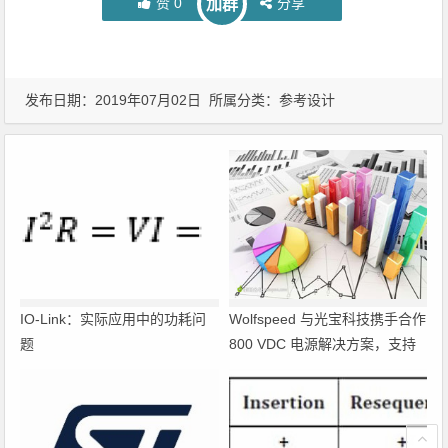
赞
0
分享
加群
发布日期：2019年07月02日 所属分类：
参考设计
IO-Link：实际应用中的功耗问
Wolfspeed 与光宝科技携手合作
题
800 VDC 电源解决方案，支持
超大规模 AI 数据中心部署