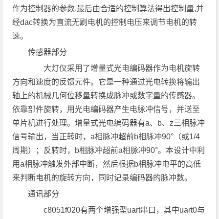
作为控制器的参数,最后由合适的控制算法得出控制量,并
经dac转换为直流无刷电机的控制电压来调节电机的转
速。
传感器部分
大灯仪采用了增量式光电编码器作为电机旋转
方向和速度的反馈元件。它是一种通过光电转换将输出
轴上的机械几何位移量转换成脉冲或数字量的传感器。
依靠部件旋转，用光电编码器产生电脉冲信号，并送至
单片机进行处理。增量式光电编码器有a、b、z三相脉冲
信号输出，当正转时，a相脉冲超前b相脉冲90°（或1/4
周期）；反转时，b相脉冲超前a相脉冲90°。本设计中利
用a相脉冲触发外部中断，然后根据b相脉冲电平的高低
来判断电机的旋转方向，同时记录编码器的脉冲数。
通讯部分
c8051f020有两个增强型uart串口，其中uart0与