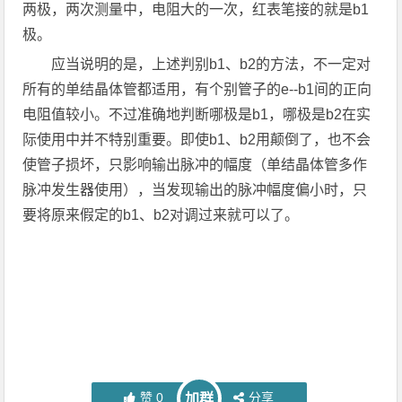
两极，两次测量中，电阻大的一次，红表笔接的就是b1
极。
应当说明的是，上述判别b1、b2的方法，不一定对
所有的单结晶体管都适用，有个别管子的e--b1间的正向
电阻值较小。不过准确地判断哪极是b1，哪极是b2在实
际使用中并不特别重要。即使b1、b2用颠倒了，也不会
使管子损坏，只影响输出脉冲的幅度（单结晶体管多作
脉冲发生器使用），当发现输出的脉冲幅度偏小时，只
要将原来假定的b1、b2对调过来就可以了。
赞
0
分享
加群