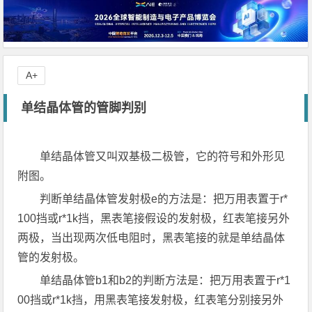
A+
单结晶体管的管脚判别
单结晶体管又叫双基极二极管，它的符号和外形见
附图。
判断单结晶体管发射极e的方法是：把万用表置于r*
100挡或r*1k挡，黑表笔接假设的发射极，红表笔接另外
两极，当出现两次低电阻时，黑表笔接的就是单结晶体
管的发射极。
单结晶体管b1和b2的判断方法是：把万用表置于r*1
00挡或r*1k挡，用黑表笔接发射极，红表笔分别接另外