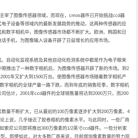
。
宰了图像传感器领域，而现在，cmos器件已开始挑战ccd器
式电子设备等领域内的最新发展趋势的推动，这两种传感器的应
机和数字相机中，图像传感器市场都不断扩大。欧洲、韩国和日
电话手机，为图像输入设备开辟了日益增长的应用市场。
、自动化监视系统及其他自动化检测系统中都是作为电子眼来
中期推出了一种数字相机后，为图像传感器开辟了新的市场。到2
，2001年又扩大到1500万台。使图像传感器市场随着数字相机产
后，数字相机的全球产量一路下跌，而到年底的销售旺季，数字相机
计，2001年ccd器件的全球销售量将达到2000万只，而200
不断扩大，已从最初的100万像素逐步扩大到200万像素、4
从理论上说，几乎接近了胶卷相机的像素水平。与此同时，一些厂商
索尼公司即将推出300万像素的1/2英寸ccd器件。一些分析家
的机型。即便如此，对大多数厂商来说，目前增加像素数量的努力现