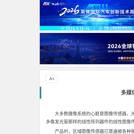
A+
多媒
大多数摄像系统的心脏是图像传感器，
多像发光管那样的线性阵列器件的线性图像
产品时，区域图像传感器已普遍被各种