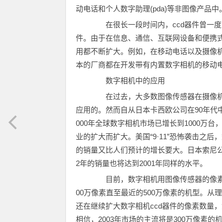
动电话和个人数字助理(pda)等非图像产品中
在很长一段时间内，ccd器件曾一度主
件。由于在信息、通信、互联网设备和便携
用都不断扩大。例如，在移动电话以及摄像
本的厂商都在开发带有内置数字相机的移动
数字相机中的应用
在过去，大多数图像传感器在摄像机
应用的。然而自从日本卡西欧公司在90年代
000年全球数字相机市场已增长到1000万台
业的扩大而扩大。美国“9·11”恐怖袭击之
的销量又比人们预计的增长要大。日本索尼公司估
2年的销量也将达到2001年同样的水平。
目前，数字相机用图像传感器的像素数量
00万像素直至最近的500万像素的机型。
还在继续扩大数字相机ccd器件的像素数量，如
相信，2003年市场的主流将是300万像素