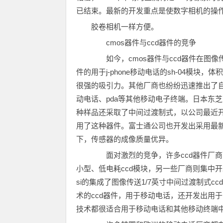
已结束。最新的开发重点是使数字相机的操
胶卷相机一样方便。
cmos器件与ccd器件的竞争
如今，cmos器件与ccd器件在图像
件的用于j-phone移动电话的sh-04模
很强的吸引力。其他厂商也纷纷迅速推出了自
动电话、pda等其他移动电子终端。日本东芝
种样品还采取了中间过渡制式，以公司最近
用了这种器件。富士通公司也开发出采用最新
下，传感器的成像质量优异。
面对激烈的竞争，许多ccd器件厂商
小型、低电耗ccd模块，另一些厂商则集中开
si的集成了图像传送1/7英寸中间过渡制式c
术的ccd器件，用于移动电话，还开发出用于
技术都很适合用于移动电话和其他移动终端