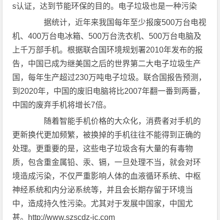
s认证，达到节能环保的目的。电子垃圾也是一种污染
据统计，近年来我国每年至少报废500万台电视
机、400万台电冰箱、500万台洗衣机、500万台电脑及
上千万部手机。根据联合国环境规划署2010年发布的报
告，中国已成为继美国之后的世界第二大电子垃圾生产
国，每年生产超过230万吨电子垃圾。联合国报告预测，
到2020年，中国的废旧电脑将比2007年翻一番到两番，
中国的废弃手机将增长7倍。
随着
智能手机
价格的大众化，消费者对手机的
更新换代更加频繁，被换掉的手机往往不能得到正确的
处理。更重要的是，这些电子垃圾含有大量的有毒物
质，包含重金属铅、汞、镉，一旦处理不当，就会对环
境造成污染，不仅严重影响人体的血液循环系统、中枢
神经系统和内分泌系统等，并且会长期存留于环境当
中，造成持久性污染。尤其对于发展中国家，中国尤
甚。http://www.szscdz-ic.com