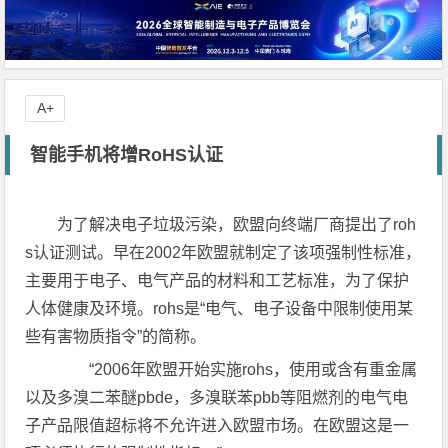
A+
智能手机将增RoHS认证
为了解决电子垃圾污染，欧盟向终端厂商提出了
roh
s
认证测试。早在2002年欧盟就制定了该项强制性标准，
主要用于电子、电气产品的材料和工艺标准，为了保护
人体健康及环境。rohs是“电气、电子设备中限制使用某
些有害物质指令”的简称。
“2006年欧盟开始实施rohs，使用或含有重金属
以及多溴二苯醚pbde，多溴联苯pbb等阻燃剂的电气电
子产品限值超标将不允许进入欧盟市场。在欧盟这是一