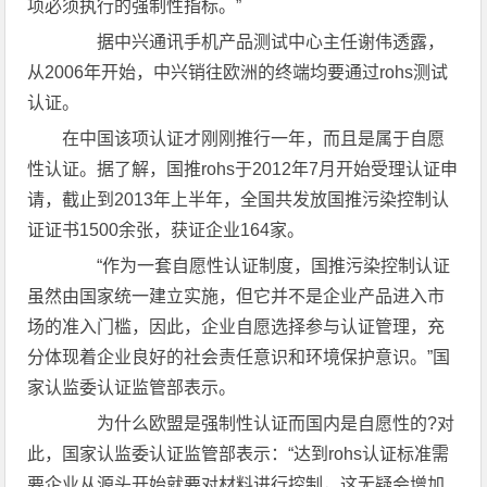
项必须执行的强制性指标。”
据中兴通讯手机产品测试中心主任谢伟透露，
从2006年开始，中兴销往欧洲的终端均要通过rohs测试
认证。
在中国该项认证才刚刚推行一年，而且是属于自愿
性认证。据了解，国推rohs于2012年7月开始受理认证申
请，截止到2013年上半年，全国共发放国推污染控制认
证证书1500余张，获证企业164家。
“作为一套自愿性认证制度，国推污染控制认证
虽然由国家统一建立实施，但它并不是企业产品进入市
场的准入门槛，因此，企业自愿选择参与认证管理，充
分体现着企业良好的社会责任意识和环境保护意识。”国
家认监委认证监管部表示。
为什么欧盟是强制性认证而国内是自愿性的?对
此，国家认监委认证监管部表示：“达到rohs认证标准需
要企业从源头开始就要对材料进行控制，这无疑会增加