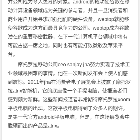
并公司成为令人羡慕的对象。android的成功使谷歌在移
动计算设备领域成为关键的参与者，并且一旦消费者和
商业用户开始寻求加强他们的硬件设备，webtop就能够
使谷歌成为这方面最具竞争力的公司。webtop成为谷歌
潜在的重要秘密武器，在下一代计算机平台领域中将有
可能占据一席之地，同时也有可能打败微软及苹果平
台。
摩托罗拉移动公司ceo sanjay jha努力实现了技术工
业领域最困难的事情。他在一次新闻发布会上使人们感
到震惊。2011年jha在消费者电子展览会上披露了摩托罗
拉atrix智能机，它的底座像一个手提电脑，使报道者们
感到颇为新鲜。这些新闻报道者非常期待摩托罗拉xoom
平板电脑的出现，这款平板电脑得到了众多人的期许，
是第一代官方android平板电脑，但是，在这场展览会中
脱颖而出的产品是atrix。