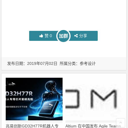
赞
0
分享
加群
发布日期：2019年07月02日 所属分类：
参考设计
兆易创新GD32H77R机器人专
Altium 在中国发布 Agile Teams