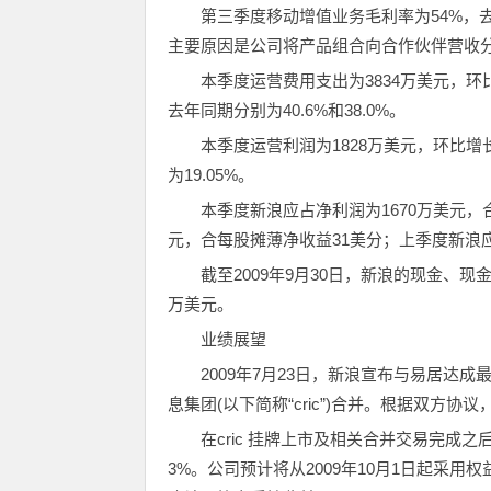
第三季度移动增值业务毛利率为54%，
主要原因是公司将产品组合向合作伙伴营收
本季度运营费用支出为3834万美元，环比
去年同期分别为40.6%和38.0%。
本季度运营利润为1828万美元，环比增长3
为19.05%。
本季度新浪应占净利润为1670万美元，
元，合每股摊薄净收益31美分；上季度新浪应
截至2009年9月30日，新浪的现金、现
万美元。
业绩展望
2009年7月23日，新浪宣布与易居
息集团(以下简称“cric”)合并。根据双
在cric 挂牌上市及相关合并交易完成之
3%。公司预计将从2009年10月1日起采用权