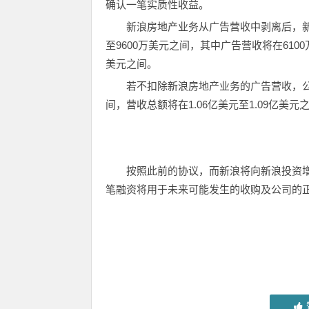
确认一笔实质性收益。
新浪房地产业务从广告营收中剥离后，新浪
至9600万美元之间，其中广告营收将在6100
美元之间。
若不扣除新浪房地产业务的广告营收，公司
间，营收总额将在1.06亿美元至1.09亿美元
按照此前的协议，而新浪将向新浪投资增
笔融资将用于未来可能发生的收购及公司的