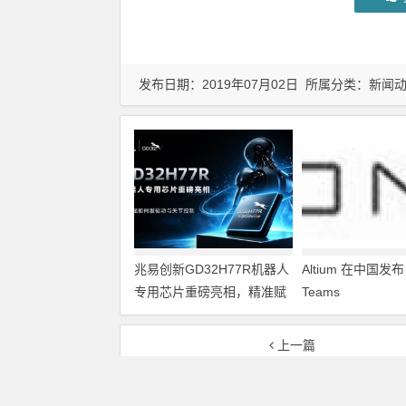
发布日期：2019年07月02日 所属分类：
新闻
兆易创新GD32H77R机器人
Altium 在中国发布 A
专用芯片重磅亮相，精准赋
Teams
能伺服驱动与关节控制
上一篇
移动互联网遭遇成长的烦恼