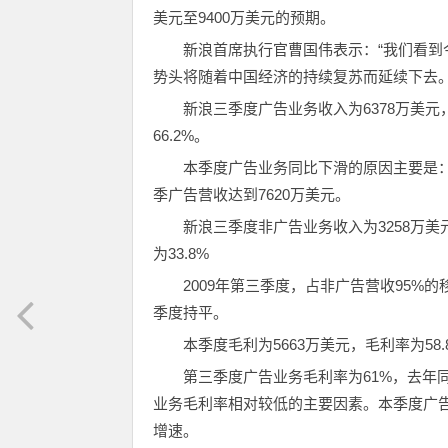
美元至9400万美元的预期。
新浪首席执行官曹国伟表示：“我们看
势头将随着中国经济的持续复苏而延续下去。
新浪三季度广告业务收入为6378万美元，
66.2%。
本季度广告业务同比下滑的原因主要是：
季广告营收达到7620万美元。
新浪三季度非广告业务收入为3258万美
为33.8%
2009年第三季度，占非广告营收95%
季度持平。
本季度毛利为5663万美元，毛利率为58.
第三季度广告业务毛利率为61%，去年
业务毛利率相对较低的主要因素。本季度广
增速。