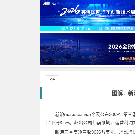
A+
图解：新
新浪(nasdaq:sina)今天公布200
比下滑8.6%，超出公司此前预期。运营利润为1
新浪三季度净营收9636万美元，环比增长