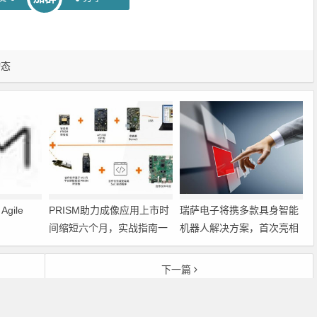
动态
gile
PRISM助力成像应用上市时
瑞萨电子将携多款具身智能
间缩短六个月，实战指南一
机器人解决方案，首次亮相
文解读
2026中国具身智能机器人产
业大会
下一篇
鸿海合并奇美面板