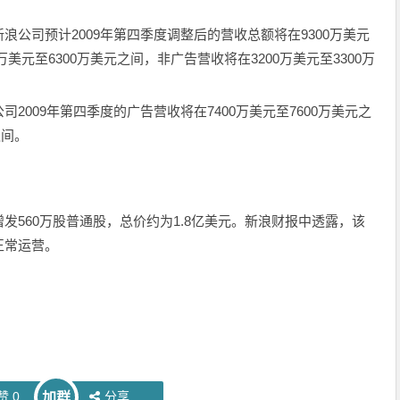
公司预计2009年第四季度调整后的营收总额将在9300万美元
万美元至6300万美元之间，非广告营收将在3200万美元至3300万
2009年第四季度的广告营收将在7400万美元至7600万美元之
之间。
发560万股普通股，总价约为1.8亿美元。新浪财报中透露，该
正常运营。
赞
0
分享
加群