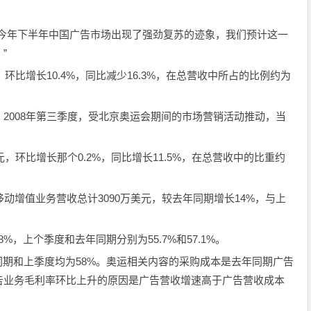
到今年下半年中国广告市场出现了强劲复苏的迹象，我们预计这一
”
环比增长10.4%，同比减少16.3%，在总营收中所占的比例约为
2008年第三季度，受北京奥运会期间的市场营销活动推动，当
元，环比增长那个0.2%，同比增长11.5%，在总营收中的比重约
的移动增值业务营收总计3090万美元，较去年同期增长14%，与上
8%，上个季度和去年同期分别为55.7%和57.1%。
同期和上季度均为58%。奥运相关内容的采购成本是去年同期广告
告业务毛利率环比上升的原因是广告营收增速高于广告营收成本