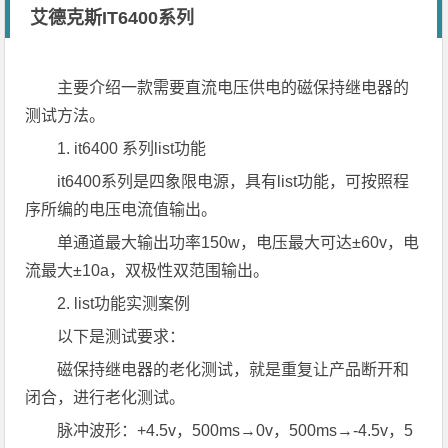
艾德克斯IT6400系列
主要介绍一款需要直流电压供电的磁保持继电器的
测试方法。
1. it6400 系列list功能
it6400系列是四象限电源，具有list功能，可按照程
序所编的电压电流值输出。
单通道最大输出功率150w，电压最大可达±60v，电
流最大±10a，双极性双范围输出。
2. list功能实测案例
以下是测试要求：
磁保持继电器的老化测试，就是重复让产品断开和
闭合，进行老化测试。
脉冲波形：+4.5v，500ms→0v，500ms→-4.5v，5