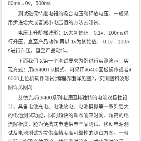
00ms→0v，500ms
测试磁保持继电器的吸合电压和释放电压。一般采
用步进增大或者减小电压值的方法去测试。
电压上升阶梯波形：1v为初始值，0.1v，100ms进
行升压，直至产品动作;再以-1v为初始值，-0.1v，100m
s进行升压，直至产品动作。
下面我们以第一个测试要求为例进行实测演示，实
现方式：用it6400 list模式。可采用it6400面板操作或者it
9000上位机软件测试(编程界面详见图2，实测图和波形
图详见图3)
艾德克斯it6400系列电源因其独特的电流双极性设
计，具备电池充电、电池放电、电池模拟等一系列强大
的电池测试功能，同时超快的动态响应时间、超高的电
流解析度，能为便携式电池供电产品测试、移动电源测
试及电池测试等提供高精度高可靠性的测试方案。一台