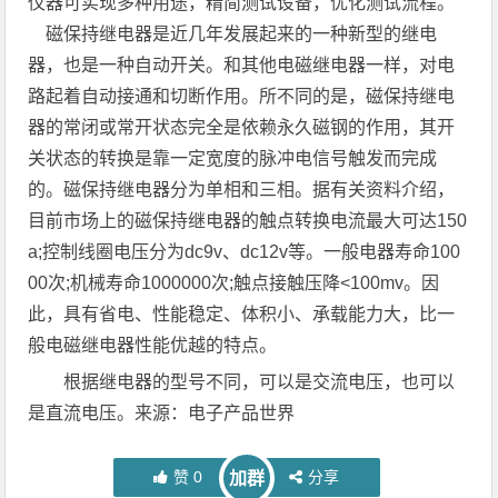
仪器可实现多种用途，精简测试设备，优化测试流程。
磁保持继电器是近几年发展起来的一种新型的继电
器，也是一种自动开关。和其他电磁继电器一样，对电
路起着自动接通和切断作用。所不同的是，磁保持继电
器的常闭或常开状态完全是依赖永久磁钢的作用，其开
关状态的转换是靠一定宽度的脉冲电信号触发而完成
的。磁保持继电器分为单相和三相。据有关资料介绍，
目前市场上的磁保持继电器的触点转换电流最大可达150
a;控制线圈电压分为dc9v、dc12v等。一般电器寿命100
00次;机械寿命1000000次;触点接触压降<100mv。因
此，具有省电、性能稳定、体积小、承载能力大，比一
般电磁继电器性能优越的特点。
根据继电器的型号不同，可以是交流电压，也可以
是直流电压。来源：电子产品世界
赞
0
分享
加群