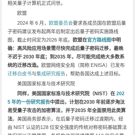
相关量子计算机正式问世。
欧盟
2024 年 6 月，
欧盟委员会
要求各成员国在欧盟后量
子密码建议发布起两年后制定出后量子密码实施路线
图，截止时间定为2026 年底。
欧盟在
官方路线图
中明
确：高风险应用场景需尽快完成后量子密码迁移，最晚
不迟于 2030 年底；到2035 年，尽可能完成绝大多数系
统的迁移改造。
欧盟网络安全局（简称 ENISA）已发布
迁移白皮书
与
集成研究报告
，帮助各国达成上述目标。
美国国家标准与技术研究院
同样，美国国家标准与技术研究院（NIST）在
202
5 年的一份研究报告
中提出，计划在2030 年前逐步淘汰
易受量子攻击的加密算法，并于2035 年全面禁用此类算
法
。美国商务部表示，在后量子密码迁移过渡期内，经
由 NIST 认证的128 位安全强度的传统对称密码基础算法