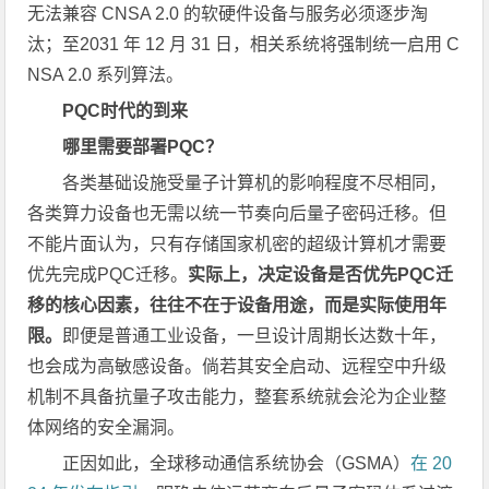
无法兼容 CNSA 2.0 的软硬件设备与服务必须逐步淘
汰；至2031 年 12 月 31 日，相关系统将强制统一启用 C
NSA 2.0 系列算法。
PQC时代的到来
哪里需要部署PQC？
各类基础设施受量子计算机的影响程度不尽相同，
各类算力设备也无需以统一节奏向后量子密码迁移。但
不能片面认为，只有存储国家机密的超级计算机才需要
优先完成PQC迁移。
实际上，决定设备是否优先PQC迁
移的核心因素，往往不在于设备用途，而是实际使用年
限。
即便是普通工业设备，一旦设计周期长达数十年，
也会成为高敏感设备。倘若其安全启动、远程空中升级
机制不具备抗量子攻击能力，整套系统就会沦为企业整
体网络的安全漏洞。
正因如此，全球移动通信系统协会（GSMA）
在 20