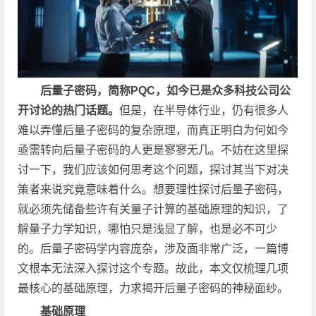
后量子密码，简称PQC，如今已是众多科技公司公
开讨论的热门话题。
但是，在半导体行业，仍有很多人
难以弄懂后量子密码的复杂原理，而真正明白为何如今
亟需转向后量子密码的人更是寥寥无几。不妨在这里探
讨一下，我们应该如何思考这个问题，探讨其当下对决
策者来说究竟意味着什么。想要理性探讨后量子密码，
就必须先储备些许有关量子计算的基础原理的知识，了
解量子力学知识，哪怕只是浅显了解，也是必不可少
的。后量子密码学内容庞杂，涉及面非常广泛，一篇博
文根本无法深入探讨这个专题。故此，本文仅梳理几项
最核心的基础原理，力求揭开后量子密码的神秘面纱。
基础原理