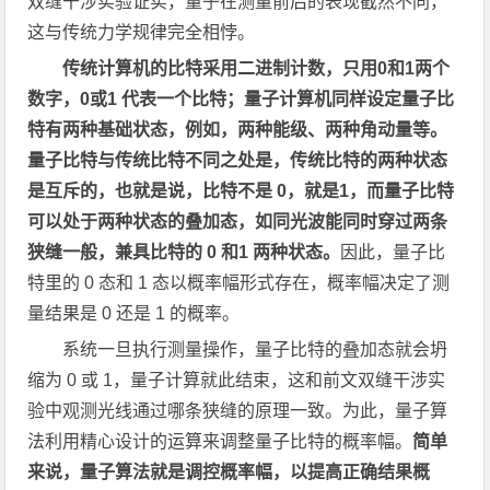
双缝干涉实验证实，量子在测量前后的表现截然不同，
这与传统力学规律完全相悖。
传统计算机的比特采用二进制计数，只用0和1两个
数字，0或1 代表一个比特；量子计算机同样设定量子比
特有两种基础状态，例如，两种能级、两种角动量等。
量子比特与传统比特不同之处是，传统比特的两种状态
是互斥的，也就是说，比特不是 0，就是1，而量子比特
可以处于两种状态的叠加态，如同光波能同时穿过两条
狭缝一般，兼具比特的 0 和1 两种状态。
因此，量子比
特里的 0 态和 1 态以概率幅形式存在，概率幅决定了测
量结果是 0 还是 1 的概率。
系统一旦执行测量操作，量子比特的叠加态就会坍
缩为 0 或 1，量子计算就此结束，这和前文双缝干涉实
验中观测光线通过哪条狭缝的原理一致。为此，量子算
法利用精心设计的运算来调整量子比特的概率幅。
简单
来说，量子算法就是调控概率幅，以提高正确结果概