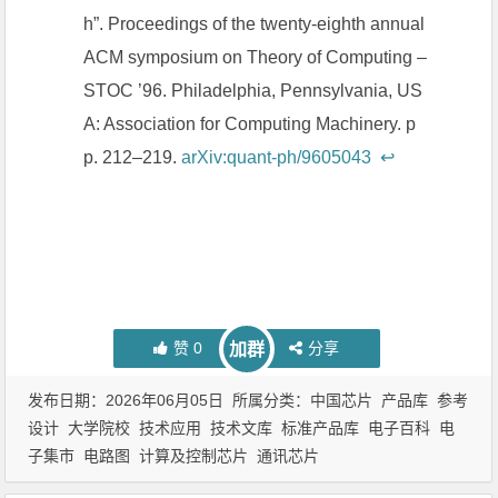
h”. Proceedings of the twenty-eighth annual
ACM symposium on Theory of Computing –
STOC ’96. Philadelphia, Pennsylvania, US
A: Association for Computing Machinery. p
p. 212–219.
arXiv:quant-ph/9605043
↩︎
赞
0
分享
加群
发布日期：2026年06月05日 所属分类：
中国芯片
产品库
参考
设计
大学院校
技术应用
技术文库
标准产品库
电子百科
电
子集市
电路图
计算及控制芯片
通讯芯片