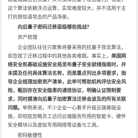
这个算法依赖浮点运算，实现难度较大，并不适用于主
打抗侧信道攻击的产品场景。
向后量子密码迁移面临哪些挑战？
资产梳理
企业团队往往只聚焦将要采用的抗量子攻击算法，
却忽视了迁移过程中的其他各类难题。事实上，
美国网
络安全和基础设施安全局发布量子安全就绪指南时，并
未提及任何具体算法名称，而是重点列出多项要求，指
导企业梳理加密资产清单，此举可帮助机构评估安全风
险，甄别存在安全隐患的通信协议，明确认证限制要
求，同时摸清向后量子加密算法迁移会波及的所有关联
问题。
举例来说，不少企业一心着手升级云端基础设
施，却彻底忽略员工访问云端服务所用的智能卡、硬件
安全模块以及虚拟专用网络等设备与工具。
密码敏捷性