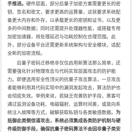
手推进。
硬件层面，部分后量子加密方案需要更长的密
钥、签名和密文，要求更高的运算量，这就要求系统配
备更大内存和外存，以承载更长的密钥和证书，以及更
多的中间数据；同时还需提升处理器性能，或搭载专用
加密加速器，将处理延迟与功耗控制在合理范围。此
外，部分设备平台还需更新系统架构与安全模块，适配
全新的加密流程。
后量子密码迁移绝非仅仅启用新算法那么简单，还
需要强化针对物理攻击与代码实现层面攻击的防护能
力。即便选用安全性顶尖的抗量子攻击算法，一旦攻击
者能够利用其代码实现中的漏洞发起攻击，算法防护也
会彻底失效。举例来说，若缺乏完善防护手段，黑客可
通过监测设备功耗、电磁辐射、运算时间差，或是向系
统注入故障等方式，破解获取私钥与各类敏感数据。
为
抵御此类侧信道攻击，系统必须集成各类防护机制与硬
件级防御手段，确保抗量子密码算法不会因非量子类安