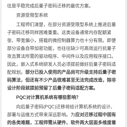
往是平稳完成后量子密码迁移的最优方案。
资源受限型系统
工程师们清楚，在部分资源受限型系统上推进后量
子密码迁移同样困难重重。这类设备通常内存配额紧
张、带宽偏小，搭载的微控制器算力也十分有限。即便
部分设备自带加密功能，也往往缺少可高效运行抗量子
攻击算法所需的驱动程序、中间件以及应用程序接口。
因此，嵌入式系统研发人员必须提前做好后量子密码适
配规划。
部分已投入使用的产品尚可升级支持后量子密
码算法，但还有不少产品很难甚至无法完成改造，除非
设计阶段就提前预留了后量子密码适配方案。
PQC对计算机系统有哪些影响？
向后量子密码(PQC)迁移将给计算机系统的设计、
部署与运维方式带来深远影响。为
应对迁移过程中固有
的各类难题，工程师需从硬件、软件两大层面多维度着