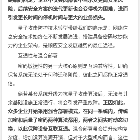
硬编码固定，企业不仅会因部署不当承受更高安全风
险，后续安全方案的迭代更新也会变得极为困难，进而
引发更长时间的停机时间与更大的业务损失。
量子攻击防护技术转型带给我们的启示是：网络信
息安全技术始终在不断发展演进，搭建具备密码敏捷能
力的企业架构，是顺应安全发展趋势的最佳途径。
互通性与混合部署
密码敏捷性的另一大核心原则是互通兼容性，即确
保各系统无论处于何种迁移阶段，彼此之间都能正常通
信。
倘若某套系统升级为抗量子攻击算法后，无法与其
余基础设施正常通行，将会引发严重故障。
正因如此，
众多企业开始采用混合部署模式，在同一系统内，传统
加密和后量子密码两种算法都用，两者之间实时动态切
换，以此保障设备互联互通。
混合部署虽会提升架构复
杂度，增加运算资源开销，但对于大型机构而言，这往