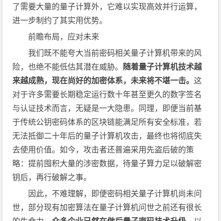
了需要大量的量子计算外，它难以实现高效并行运算，
进一步制约了其实用优势。
前瞻布局，应对未来
我们既不能夸大当前密码相关量子计算机带来的风
险，也绝不能低估其潜在威胁。
随着量子计算机技术越
来越成熟，现在尚好的加密体系，未来将不堪一击。
这
对于许多需要长期稳定运行数十年甚至更久的数字签名
与认证技术而言，无疑是一大隐患。同理，即便当前基
于传统公钥密码体系的区块链能满足所有安全标准，若
无法抵御二十年后的量子计算机攻击，最终也将彻底失
去使用价值。如今，攻击者还普遍采用先盗后破的策
略：提前囤积大量的涉密数据，待量子算力足以破解密
钥后，再行破解之事。
因此，不难理解，即便密码相关量子计算机尚未问
世，部分现有加密算法在量子计算机问世之前还有很长