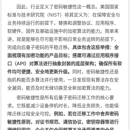
因此，行业定义了密码敏捷性这一概念。美国国家
标准与技术研究院（NIST）将其定义为：在保障安全与
业务持续运行的前提下，替换和调整协议、应用程序、
软硬件、固件及基础设施中的加密算法的能力。简单来
讲，就是能够在尽可能不影响日常业务运转的前提下，
完成向后量子密码的平稳迁移。
具体包含这些举措：全
面梳理有加密功能的产品目标；搭建可通过应用程序接
口（API）对算法进行抽象封装的底层架构；确保所有软
件均可便捷、安全地更新升级。
同时，密码敏捷性还是
指机构能否多算法并行使用，一旦发现现有算法存在安
全漏洞，能否及时无缝切换至全新加密算法的能力。
密码敏捷性是所有后量子密码迁移工作的核心要
求。它既能减少设备停机时长，降低业务损失，也能保
障迁移过程安全可控。
例如，若在迁移工作中舍弃密码
敏捷性原则，对证书规范、通信协议、密钥容器等进行