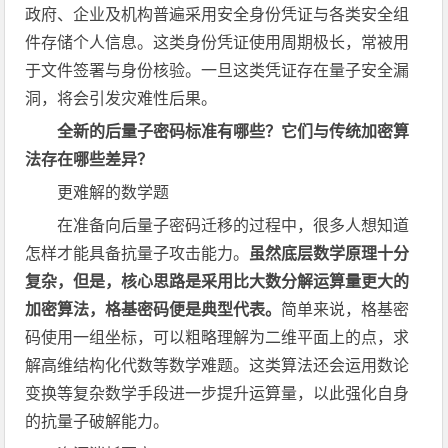
政府、企业及机构普遍采用安全身份凭证与各类安全组
件存储个人信息。这类身份凭证使用周期极长，常被用
于文件签署与身份核验。一旦这类凭证存在量子安全漏
洞，将会引发灾难性后果。
全新的后量子密码标准有哪些？它们与传统加密算
法存在哪些差异？
更难解的数学题
在准备向后量子密码迁移的过程中，很多人想知道
怎样才能具备抗量子攻击能力。
虽然底层数学原理十分
复杂，但是，核心思路是采用比大数分解运算量更大的
加密算法，格基密码便是典型代表。
简单来说，格基密
码使用一组坐标，可以粗略理解为二维平面上的点，求
解高维结构化代数等数学难题。这类算法还会运用数论
变换等复杂数学手段进一步提升运算量，以此强化自身
的抗量子破解能力。