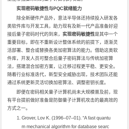
实现密码敏捷性与PQC就绪能力
除全新硬件产品外，意法半导体还持续投入研发各
类软件库与开发工具，助力现有及新一代产品准备好迎
接后量子密码时代的到来，
实现密码敏捷性
是其中一个
重要目标，即在不重新设计整体系统的前提下，逐渐灵
活部署、整合或替换各类加密算法的能力。借助这类软
件库，开发人员可整合后量子密码算法与传统加密算
法，搭建混合加密方案，让迁移过程更平稳、更安全。
随着行业标准迭代，新型安全威胁出现，技术团队还能
通过系统更新灵活切换加密算法、调整密钥长度。
即便在密码相关量子计算机尚未大规模普及前，现
有平台提前做好准备是防御量子计算机攻击的最高效的
方式之一。
Grover, Lov K. (1996–07–01). “A fast quantu
m mechanical algorithm for database searc