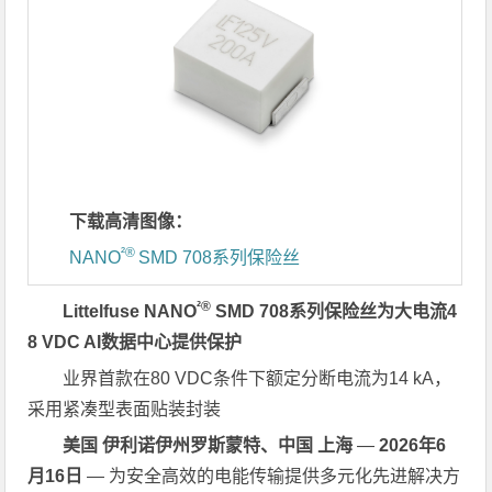
下载高清图像：
²®
NANO
SMD 708系列保险丝
²®
Littelfuse NANO
SMD 708系列保险丝为大电流4
8 VDC AI数据中心提供保护
业界首款在80 VDC条件下额定分断电流为14 kA，
采用紧凑型表面贴装封装
美国 伊利诺伊州罗斯蒙特、中国 上海
—
2026年6
月16日
—
为安全高效的电能传输提供多元化先进解决方