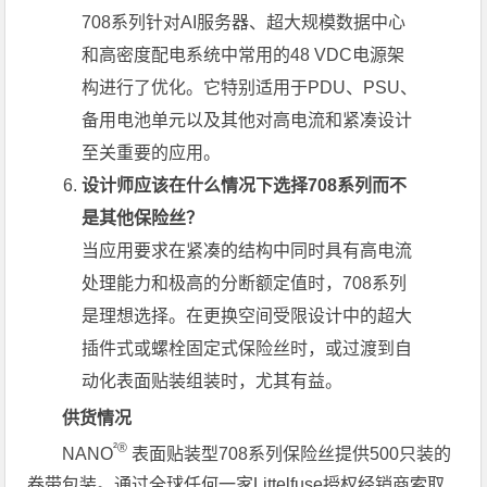
708系列针对AI服务器、超大规模数据中心
和高密度配电系统中常用的48 VDC电源架
构进行了优化。它特别适用于PDU、PSU、
备用电池单元以及其他对高电流和紧凑设计
至关重要的应用。
设计师应该在什么情况下选择708系列而不
是其他保险丝？
当应用要求在紧凑的结构中同时具有高电流
处理能力和极高的分断额定值时，708系列
是理想选择。在更换空间受限设计中的超大
插件式或螺栓固定式保险丝时，或过渡到自
动化表面贴装组装时，尤其有益。
供货情况
²®
NANO
表面贴装型708系列保险丝提供500只装的
卷带包装。通过全球任何一家Littelfuse授权经销商索取