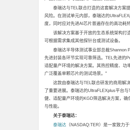
泰瑞达与TEL联合打造的这套解决方案
风险。在测试单元内部，泰瑞达的UltraFLEX
度，同时应对先进AI芯片普遍存在的高功耗
该解决方案基于开放的生态系统架构打
可根据需求集成其他探针台或测试设备。
泰瑞达半导体测试事业部总裁Shannon 
先进封装各环节实现可靠筛选。TEL先进的Prex
适配量产环境的解决方案。其热控精度、功率
广泛覆盖单颗芯片的测试场景。”
这款由泰瑞达与TEL联合研发的商用解
了重要进展。泰瑞达的UltraFLEXplus平
健、适配量产环境的KGD筛选解决方案，确保
与性能。
关于泰瑞达：
泰瑞达
（NASDAQ:TER）是一家