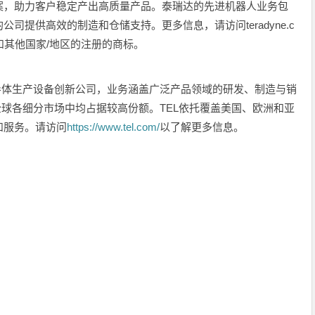
案，助力客户稳定产出高质量产品。泰瑞达的先进机器人业务包
司提供高效的制造和仓储支持。更多信息，请访问teradyne.c
.在美国和其他国家/地区的注册的商标。
导体生产设备创新公司，业务涵盖广泛产品领域的研发、制造与销
全球各细分市场中均占据较高份额。TEL依托覆盖美国、欧洲和亚
和服务。请访问
https://www.tel.com/
以了解更多信息。