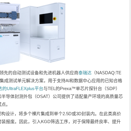
球领先的自动测试设备和先进机器人供应商
泰瑞达
（NASDAQ:TE
集成测试单元解决方案，用于支持AI和数据中心应用的已知合格
的UltraFLEXplus平台
与TEL的Prexa™单芯片探针台（SDP）
半导体封测外包（OSAT）公司提供了适配量产环境的高质量芯
试点。
构设计，将多个裸片集成到单个2.5D或3D封装内。在此类高价
装报废。因此，引入KGD筛选工序，对于保障最终良率、提升