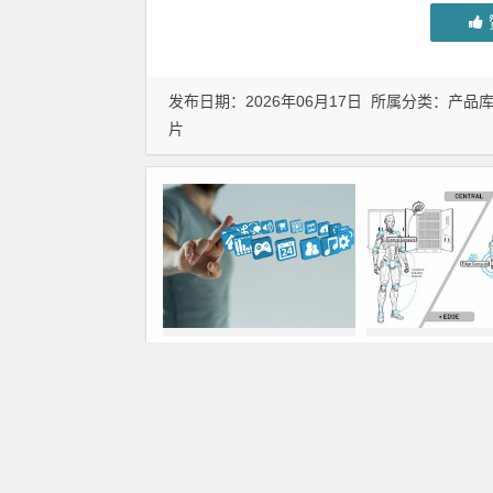
发布日期：2026年06月17日 所属分类：
产品
片
大联大诠鼎集团携手
分布式大脑内部：
Infineon以固态变压器重构
能的载体
配电效率新标杆
上一篇
ROHM推出600V耐压、散热性能优异的表贴型超级结MOSFE