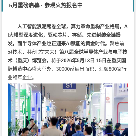
5月重磅启幕 · 参观火热报名中
人工智能浪潮席卷全球，算力革命重构产业格局，A
I大模型深度进化，驱动芯片、存储、先进封装全链爆
发，而半导体产业也正迎来AI赋能的黄金时代。
聚焦前
沿技术，共创“芯”未来！
第八届全球半导体产业与电子技
术（重庆）博览会
，将于
2026
年5月13日-15日在重庆国
际博览中心
盛大举办，30000㎡展出面积，汇聚800家行
业领军企业。