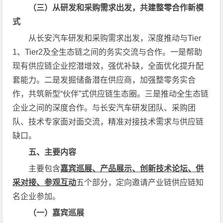
（三）从研发和采购需求出发，共建整零合作新模
式
从长安汽车研发和采购需求出发，深度推动与Tier
1、Tier2及全生态链之间的务实交流与合作。一是帮助
现有供应链企业挖潜增效，强优补缺，全面优化提升配
套能力。二是发掘储备潜在供应商，加强整零务实合
作，共筑新型“伙伴”式供应链生态圈。三是推动全生态链
企业之间的深度合作。与长安汽车研发团队、采购团
队、技术专家面对面交流，精准对接技术需求与供应链
缺口。
五、主要内容
主要包含
嘉宾巡展、产品展示、创新技术论坛、供
采对接、参观互动
五个部分，定向邀请产业链供应链知
名企业参加。
（一）嘉宾巡展