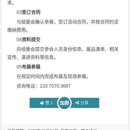
求。
03
签订合同
与组委会确认参展，签订活动合同，并按合同约定
缴纳费用。
04
资料提交
向组委会提交参会人员身份信息、展品清单、相关
宣传、演讲资料等信息。
05
布展参展
在规定时间内完成布展及现场参展。
咨询电话：133 7070 3687
赞
1
分享
加群