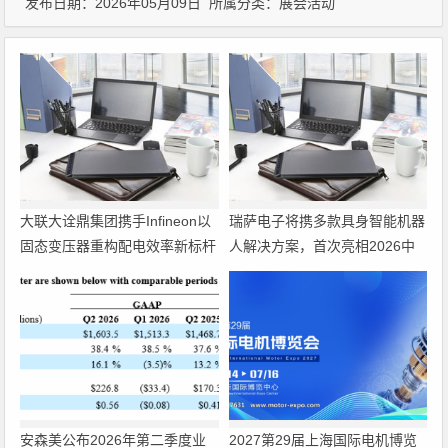
发布日期：2026年05月09日 所属分类：
展会活动
大联大诠鼎集团携手Infineon以
瑞萨电子将携多款具身智能机器
固态变压器重构配电效率新标杆
人解决方案，首次亮相2026中
国具身智能机器人产业大会
安森美公布2026年第二季度业
2027第29届上海国际电机博览