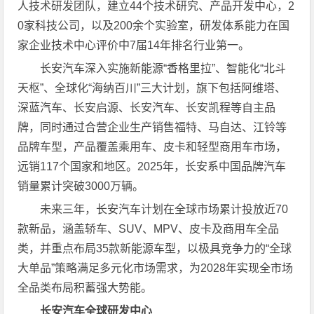
人技术研发团队，建立44个技术研究、产品开发中心，2
0家科技公司，以及200余个实验室，研发体系能力在国
家企业技术中心评价中7届14年排名行业第一。
长安汽车深入实施新能源“香格里拉”、智能化“北斗
天枢”、全球化“海纳百川”三大计划，旗下包括阿维塔、
深蓝汽车、长安启源、长安汽车、长安凯程等自主品
牌，同时通过合营企业生产销售福特、马自达、江铃等
品牌车型，产品覆盖乘用车、皮卡和轻型商用车市场，
远销117个国家和地区。2025年，长安系中国品牌汽车
销量累计突破3000万辆。
未来三年，长安汽车计划在全球市场累计投放近70
款新品，涵盖轿车、SUV、MPV、皮卡及商用车全品
类，并重点布局35款新能源车型，以极具竞争力的“全球
大单品”策略满足多元化市场需求，为2028年实现全市场
全品类布局积蓄强大势能。
长安汽车全球研发中心