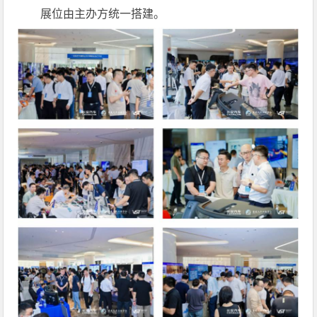
展位由主办方统一搭建。