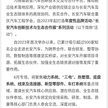
为搭建数智汽车创新技术交流与合作平台，推动前
沿技术落地应用，深化产业链供应链企业与长安汽车及
全生态链体系的高效协同、务实合作，长安汽车联合重
庆汽车工程学会，自2023年起打造
年度性品牌活动-“长
安汽车创新技术与生态合作展”系列活动
（以下简称“活
动”）。
自2023年首次举办以来，已累计吸引超过500家知
名企业走进长安汽车，为跨界合作、联合研发、整零协
同、数智制造等搭建坚实桥梁，对长安汽车开展项目寻
源、拓展生态伙伴、加强全生态链资源对接等发挥了重
要作用。
6月专场，将聚焦
动力系统、“三电”、热管理、底盘
系统、线束及连接器、新型零部件、车灯系统
等重点领
域，邀请长安汽车核心供应商、潜在供应商、全生态链
伙伴参加。长安汽车将定向安排采购、研发、制造、质
量等核心部门负责人参会交流、深度对接。