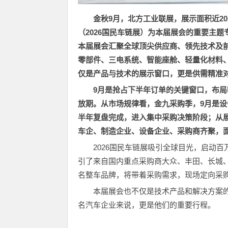
金秋9月，北方工业联展，展示面积近2
（2026国民车链展）
为本届展会的重要主题专
本届展会汇聚全球顶尖供应商、领先技术及
零部件、三电系统、智能座舱、轻量化材料
仅是产品与技术的展示窗口，更是供需精准
9
月是抢占下半年订单的关键窗口，布局
放期。从市场规律看，金九采购季，9月是
半年复盘完成，进入集中采购决策阶段；从
车企、制造企业、设备企业、采购商齐聚，
2026国民车链展吸引全球目光，启动
引了来自国内重点采购商大众、丰田、长城、
名整车品牌，将带着采购需求，现场定向采
本届展会也不仅是技术产品和解决方案
名汽车企业来说，更是他们的重要行程。