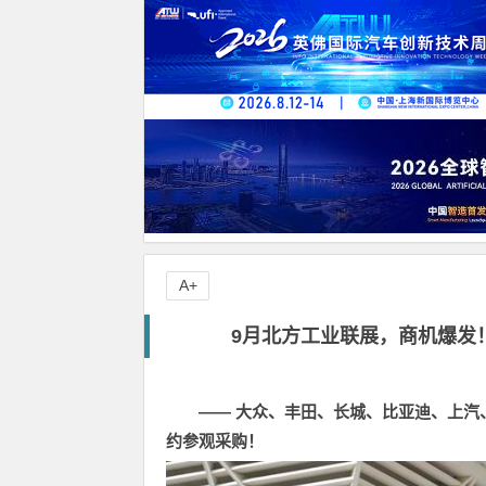
A+
9月北方工业联展，商机爆发
—— 大众、丰田、长城、比亚迪、上汽
约参观采购！