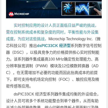
实时控制应用的设计人员正面临日益严峻的挑战，
需在控制系统成本和复杂度的同时，平衡性能与外设集
成度。为应对这些挑战，
Microchip Technology Inc.（微
芯科技公司）推出
dsPIC33CK
经济型
系列数字信号控制
器（DSC），以极具竞争力的价格提供核心实时控制能
力。该系列器件集成最高100 MHz确定性处理能力、高
分辨率脉宽调制（PWM）模块及12位模数转换器（AD
C），在无需增加不必要的功能而因此抬高成本的前提
下，即可支持电机场定向控制（FOC）、触控应用及精
密传感等应用。
dsPIC33CK 经济型系列器件集成均衡的外设组合，
设计人员可将多个系统功能整合到单个器件，从而有助
于减少外部器件数量、缩小印刷电路板占用面积以及降