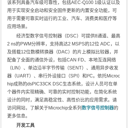
该系列具备汽车级可靠性，包括AEC-Q100 1级认证以及
用于实现安全启动和安全固件更新的内置安全功能，可
用于需要可靠实时运行的工业、汽车、消费类和医疗等
应用场景。
经济型数字信号控制器（DSC）可提供8通道、最高
2 ns的PWM分辨率，支持高达2 MSPS的12位 ADC，以
及搭载12位数模转换器（DAC）的片上模拟比较器，并
配备了全面的通信外设，包括CAN FD、本地互连网络
（LIN）、单边沿半字节传输（SENT）、通用异步收发
器（UART）、串行外设接口（SPI）和I²C。依托Microc
hip成熟的dsPIC33CK DSC生态系统，设计人员可在单
个器件内实现精确、可靠的实时控制功能，在简化系统
设计的同时，满足高稳定性、高性价比的应用需求。请
访问网站，了解关于Microchip全系列
数字信号控制器
的
更多信息。
开发工具