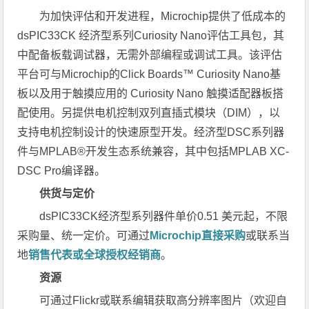
为加快评估和开发进程，Microchip提供了低成本的
dsPIC33CK 经济型系列Curiosity Nano评估工具包，其
中配备板载调试器，无需外部编程或调试工具。该评估
平台可与Microchip的Click Boards™ Curiosity Nano基
板以及用于触摸应用的 Curiosity Nano 触摸适配器板搭
配使用。另提供电机控制双列直插式模块（DIM），以
支持电机控制设计的快速原型开发。经济型DSC系列器
件与MPLAB®开发生态系统兼容，其中包括MPLAB XC-
DSC Pro编译器。
供货与定价
dsPIC33CK经济型系列器件单价0.51 美元起，不限
采购量、统一定价。可通过
Microchip
直接采购
或联系当
地
销售代表或全球授权经销商
。
资源
可通过Flickr或联系编辑获取高分辨率图片（欢迎自