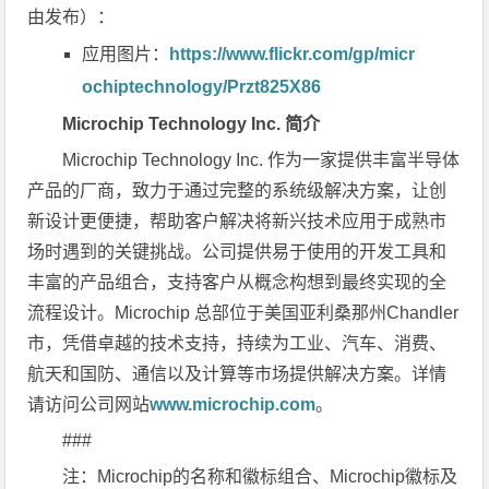
由发布）：
应用图片：
https://www.flickr.com/gp/micr
ochiptechnology/Przt825X86
Microchip Technology Inc.
简介
Microchip Technology Inc. 作为一家提供丰富半导体
产品的厂商，致力于通过完整的系统级解决方案，让创
新设计更便捷，帮助客户解决将新兴技术应用于成熟市
场时遇到的关键挑战。公司提供易于使用的开发工具和
丰富的产品组合，支持客户从概念构想到最终实现的全
流程设计。Microchip 总部位于美国亚利桑那州Chandler
市，凭借卓越的技术支持，持续为工业、汽车、消费、
航天和国防、通信以及计算等市场提供解决方案。详情
请访问公司网站
www.microchip.com
。
###
注：
Microchip
的名称和徽标组合、
Microchip
徽标及