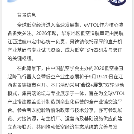
背景信息
全球低空经济进入高速发展期，eVTOL作为核心装
备备受关注。2026年起，华东地区低空适航审定由民航
江西适航审定中心统一负责，景德镇依托深厚的直升机
产业基础与专业试飞资源，成为低空飞行器研发与验证
的关键枢纽。
在此背景下，由中国航空学会主办的2026低空垂直
起降飞行器大会暨低空产业生态展将于9月19-20日在江
西省景德镇市召开。本届活动采用“
会议
+
展览”
双轮驱动
模式，集高端论坛与专业展示于一体，旨在为全球VTOL
产业搭建覆盖设计制造到商业化运营的全产业链交流平
台。参会者既能聆听前沿政策与技术分享，亦可参观展
览、对接资源，与主机厂、运营商及基础设施供应商建
立直接联系，共同推动低空经济生态系统的完善与发