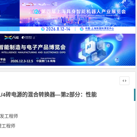
/4砖电源的混合转换器—第2部分：性能
发工程师
理工程师