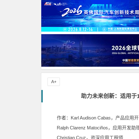
A+
助力未来创新：适用于1
作者：
Karl Audison Cabas
，产品应用开
Ralph Clarenz Matociños
，应用开发助
Christian Cruz
，资深应用工程师