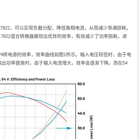
TC7822，可以实现负载分配，降低每相电流，从而减少导通损耗，
C7822混合转换器展现出优异的效率，有效减少了功率损耗，进
种1/4砖电源的效率，效率曲线如图1所示。输入电压较低时，由于电
出功率提高时，由于输入电流增大，效率会逐渐下降。而在54