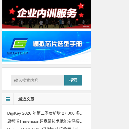
搜索
最近文章
DigiKey 2026 年第二季度新增 27,000 多种现货零件和 104 家供应商
恩智浦Trimension超宽带技术赋能宝马集团Digital Key Plus及生命体存在检测功能