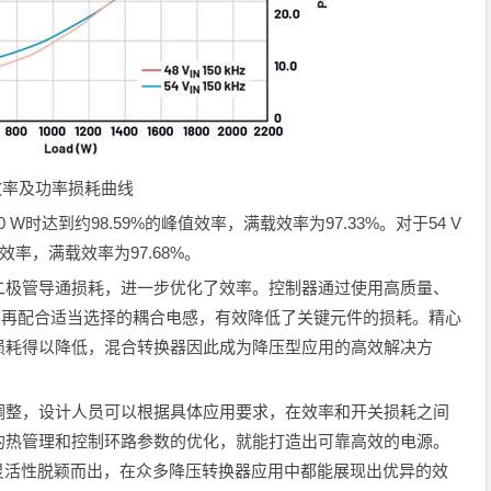
效率及功率损耗曲线
0 W时达到约98.59%的峰值效率，满载效率为97.33%。对于54 V
值效率，满载效率为97.68%。
二极管导通损耗，进一步优化了效率。控制器通过使用高质量、
器，再配合适当选择的耦合电感，有效降低了关键元件的损耗。精心
损耗得以降低，混合转换器因此成为降压型应用的高效解决方
调整，设计人员可以根据具体应用要求，在效率和开关损耗之间
的热管理和控制环路参数的优化，就能打造出可靠高效的电源。
流和灵活性脱颖而出，在众多降压转换器应用中都能展现出优异的效