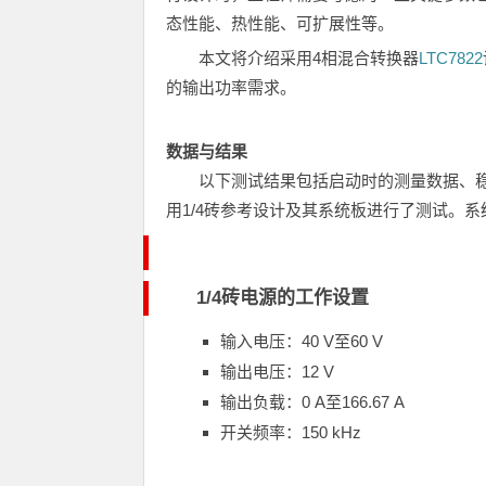
态性能、热性能、可扩展性等。
本文将介绍采用4相混合转换器
LTC7822
的输出功率需求。
数据与结果
以下测试结果包括启动时的测量数据、
用1/4砖参考设计及其系统板进行了测试。
1/4砖电源的工作设置
输入电压：40 V至60 V
输出电压：12 V
输出负载：0 A至166.67 A
开关频率：150 kHz