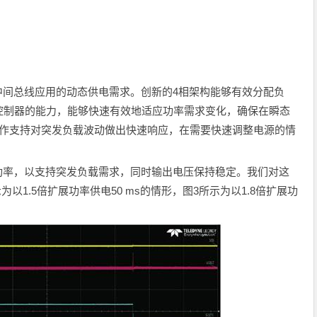
足中间总线应用的动态供电需求。创新的4相架构能够有效分配负
控制器的能力，能够快速有效地适应功率需求变化，确保在瞬态
操作支持对突发负载波动做出快速响应，在需要快速调整电源的情
扩展功率，以支持突发负载需求，同时输出电压保持稳定。我们对这
以1.5倍扩展功率供电50 ms的情形，图3所示为以1.8倍扩展功