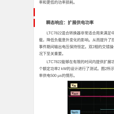
率和更低的功率损耗。
瞬态响应：扩展供电功率
LTC7822混合转换器非常适合用来满
载，降低负载意外变化的影响。从而提升了
事件期间输出电压保持恒定。双2相的交错
况下至关重要。
LTC7822能够在有限的时间内提供
个额定功率2 kW的设计进行了测试。图2所示为
率供电500 µs的情形。