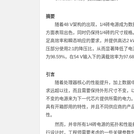
摘要
随着48 V架构的出现，1/4砖电源成
方面表现出色，同时仍保持1/4砖的尺寸规格
足高效率和瞬态响应的要求，并提供高达2 
压部分使用2:1的降压比，从而显著降低了电
为98.59%，在54 V输入下的满载效率为97.6
引言
随着处理器核心的性能提升，加上数据中
求远超以往，而且需要保持外形尺寸不变，
不变的电源来为下一代芯片提供所需的电力。因
具有开箱即用的特性，并且不同供应商的产
性。
然而，并非所有1/4砖电源的拓扑和性
行设计时，工程师需要考虑的一些关键参数