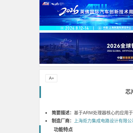
A+
芯
简要描述：
基于ARM处理器核心的应用
制造厂商：
上海炬力集成电路设计有限公
功能特点