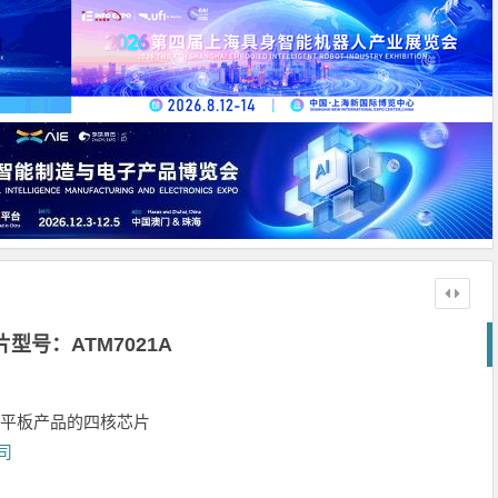
片型号：ATM7021A
于平板产品的四核芯片
司