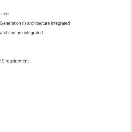
uired
neration II) architecture integrated
rchitecture integrated
HS requirement