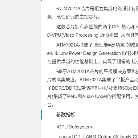
•ATM7021A芯片是炬力集成电路设
耗、高性价比的主控芯片。
这款芯片拥有高性能的两个CPU核心和Imag
的VPU(Video Processing Unit)引
ATM7021A打破了“高性能=高功耗”
en. II, Low Power Design Generation
在提供卓越的性能基础上，实现了超常的电
•基于ATM7021A芯片的平板解决方案也提供
片的高集成度。ATM7021A集成了平板产品必
了DDR3/DDR3L存储控制器以及支持60bit ECC
片(集成了PMU和Audio Code)的搭
台。
参数指标
•CPU Subsystem
Leopard CPU, ARM Cortex-A9 family CPU