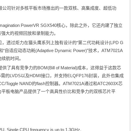
计有限公司针对多核平板市场推出的一款双核、高集成度、超低功
ination PowerVR SGX540核心，除此之外，它还内建了独立
擎, 从而具有强大的视频回放和录制能力。
的成见，透过炬力在猫头鹰系列上独有设计的“第二代功耗设计(LPD G
 II)”技术和“自适应动态功耗(Adaptive Dynamic Power)”技术，ATM7021A
池续航时间。
了具有竞争力的BOM(Bill of Material)成本，这得益于这款芯
需的LVDS以及HDMI接口，并支持ELQFP176封装，此外也集成
/Toggle NAND的flash控制器。ATM7021A通过和ATC2603X芯
配使用，为平板电脑产品提供了一个高具性价比和竞争力的双核芯片平
, Single CPU frequency is up to 1.3GHz.