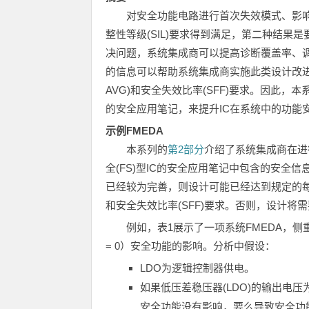
对安全功能电路进行首次失效模式、影响
整性等级(SIL)要求得到满足，第二种结
决问题，系统集成商可以提高诊断覆盖率、调
的信息可以帮助系统集成商实施此类设计改进，
AVG)和安全失效比率(SFF)要求。因此，
的安全应用笔记，来提升IC在系统中的功能
示例FMEDA
本系列的
第2部分
介绍了系统集成商在进
全(FS)型IC的安全应用笔记中包含的安全信
已经较为完善，则设计可能已经达到规定的每小
和安全失效比率(SFF)要求。否则，设计将
例如，表1展示了一项系统FMEDA，侧
= 0）安全功能的影响。分析中假设：
LDO为逻辑控制器供电。
如果低压差稳压器(LDO)的输出电
安全功能没有影响，要么导致安全功