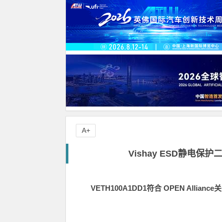
A+
Vishay ESD静电保护
VETH100A1DD1符合 OPEN All