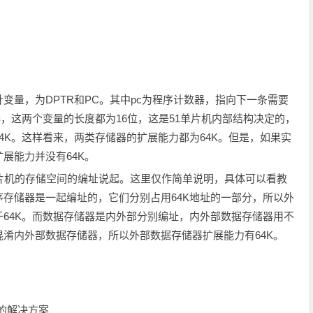
量，为DPTR和PC。其中pc为程序计数器，指向下一条需要
器，这两个变量的长度都为16位，这是51单片机内部结构决定的，
4K。这样看来，两类存储器的扩展能力都为64K。但是，如果实
展能力并没有64K。
机的存储空间的编址说起。这里仅作简单说明，具体可以看教
存储器是一起编址的，它们分别占用64K地址的一部分，所以外
64K。而数据存储器是内外部分别编址，内外部数据存储器用不
淆内外部数据存储器，所以外部数据存储器扩展能力有64K。
用的解决方案