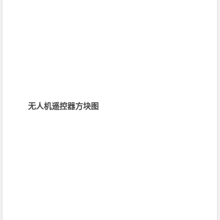
无人机遥控器方块图